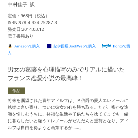
中村佳子 訳
定価：968円（税込）
ISBN:978-4-334-75287-3
発売日:2014.03.12
電子書籍あり
Amazonで購入
紀伊国屋BookWebで購入
hontoで購
入
男女の葛藤を心理描写のみでリアルに描いた
フランス恋愛小説の最高峰！
作品
将来を嘱望された青年アドルフは、Ｐ伯爵の愛人エレノールに
執拗に言い寄り、ついに彼女の心を勝ち取る。だが、密かな逢
瀬を愉しむうちに、裕福な生活や子供たちを捨ててまでも一緒
に暮らしたいと願うエレノールがだんだんと重荷となり、アド
ルフは自由を得ようと画策するが……。