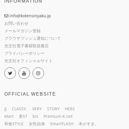
INFORMATION
info@kotensinyaku.jp
お問い合わせ
メールマガジン登録
ブラウザプッシュ通知について
光文社電子書籍取扱書店
プライバシーポリシー
光文社オフィシャルサイト
OFFICIAL WEBSITE
JJ
CLASSY.
VERY
STORY
HERS
Mart
美ST
bis
Premium-K.net
和食STYLE
女性自身
SmartFLASH
本がすき。