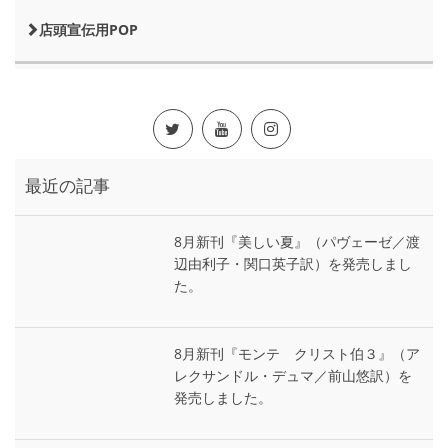
店頭宣伝用POP
最近の記事
8月新刊『美しい夏』（パヴェーゼ／渡
辺由利子・関口英子訳）を発売しまし
た。
8月新刊『モンテ゠クリスト伯３』（ア
レクサンドル・デュマ／前山悠訳）を
発売しました。