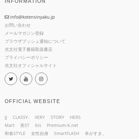
INFORMATION
info@kotensinyaku.jp
お問い合わせ
メールマガジン登録
ブラウザプッシュ通知について
光文社電子書籍取扱書店
プライバシーポリシー
光文社オフィシャルサイト
OFFICIAL WEBSITE
JJ
CLASSY.
VERY
STORY
HERS
Mart
美ST
bis
Premium-K.net
和食STYLE
女性自身
SmartFLASH
本がすき。