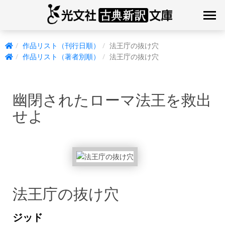
作品リスト（刊行日順）
法王庁の抜け穴
作品リスト（著者別順）
法王庁の抜け穴
幽閉されたローマ法王を救出
せよ
法王庁の抜け穴
ジッド