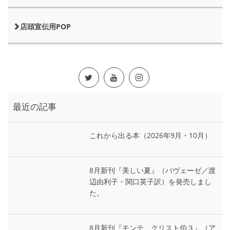
店頭宣伝用POP
最近の記事
これから出る本（2026年9月・10月）
8月新刊『美しい夏』（パヴェーゼ／渡
辺由利子・関口英子訳）を発売しまし
た。
8月新刊『モンテ゠クリスト伯３』（ア