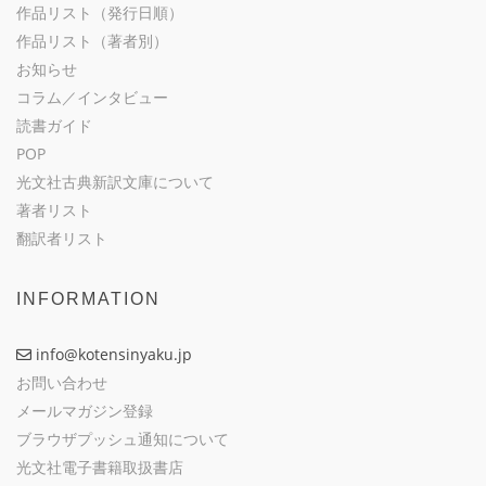
作品リスト（発行日順）
作品リスト（著者別）
お知らせ
コラム／インタビュー
読書ガイド
POP
光文社古典新訳文庫について
著者リスト
翻訳者リスト
INFORMATION
info@kotensinyaku.jp
お問い合わせ
メールマガジン登録
ブラウザプッシュ通知について
光文社電子書籍取扱書店