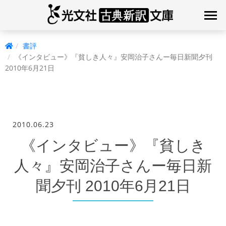
書評
《インタビュー》『貧しき人々』安岡治子さんー毎日新聞夕刊
2010年6月21日
2010.06.23
《インタビュー》『貧しき
人々』安岡治子さんー毎日新
聞夕刊 2010年6月21日