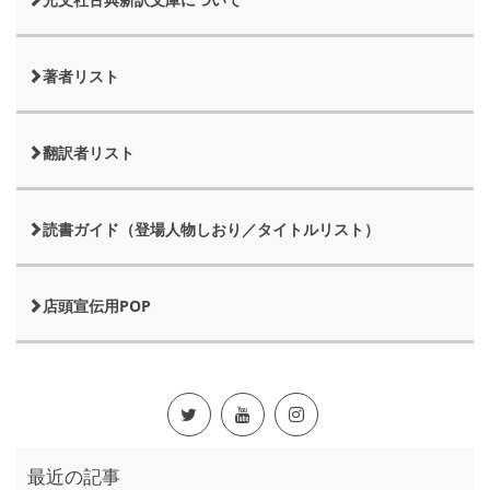
著者リスト
翻訳者リスト
読書ガイド（登場人物しおり／タイトルリスト）
店頭宣伝用POP
最近の記事