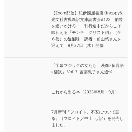
【Zoom配信】紀伊國屋書店Kinoppy&
光文社古典新訳文庫読書会#122 伯爵
を追いかけろ！ 刊行途中だからこそ
味わえる『モンテ゠クリスト伯』（全
６巻）の醍醐味 訳者・前山悠さんを
迎えて 8月27日（木）開催
「字幕マジックの女たち 映像×多言語
×翻訳」 Vol.７ 齋藤敦子さん追悼
これから出る本（2026年8月・9月）
7月新刊『フロイト、不安について語
る』（フロイト／中山 元 訳）を発売し
ました。