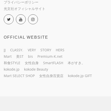
プライバシーポリシー
光文社オフィシャルサイト
OFFICIAL WEBSITE
JJ
CLASSY.
VERY
STORY
HERS
Mart
美ST
bis
Premium-K.net
和食STYLE
女性自身
SmartFLASH
本がすき。
kokode.jp
kokode Beauty
Mart SELECT SHOP
女性自身百貨店
kokode.jp GIFT