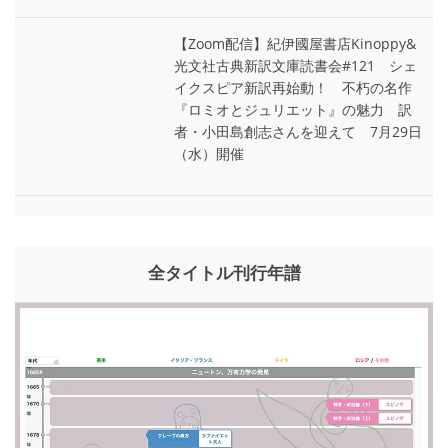
【Zoom配信】紀伊國屋書店Kinoppy&
光文社古典新訳文庫読書会#121 シェ
イクスピア新訳再始動！ 不朽の名作
『ロミオとジュリエット』の魅力 訳
者・小田島創志さんを迎えて 7月29日
（水）開催
全タイトル刊行年譜