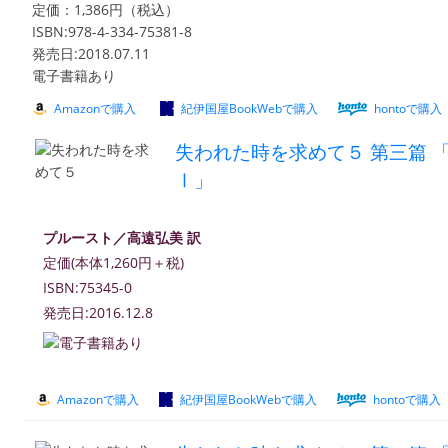
定価：1,386円（税込）
ISBN:978-4-334-75381-8
発売日:2018.07.11
電子書籍あり
Amazonで購入
紀伊国屋BookWebで購入
hontoで購入
失われた時を求めて５ 第三篇 
Ⅰ」
プルースト／高遠弘美 訳
定価(本体1,260円＋税)
ISBN:75345-0
発売日:2016.12.8
Amazonで購入
紀伊国屋BookWebで購入
hontoで購入