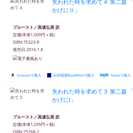
失われた時を求めて４ 第二篇 
かげにⅡ」
プルースト／高遠弘美 訳
定価(本体1,500円＋税)
ISBN:75323-8
発売日:2016.1.8
Amazonで購入
紀伊国屋BookWebで購入
hontoで購入
失われた時を求めて３ 第二篇 
かげにI」
プルースト／高遠弘美 訳
定価(本体1,295円＋税)
ISBN:75268-2