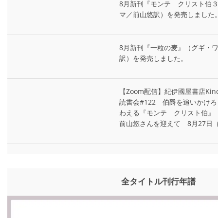
8月新刊『モンテ゠クリスト伯
マ／前山悠訳）を発売しました
8月新刊『一粒の麦』（グギ・
訳）を発売しました。
【Zoom配信】紀伊國屋書店Kin
読書会#122 伯爵を追いかけ
わえる『モンテ゠クリスト伯』
前山悠さんを迎えて 8月27日
全タイトル刊行年譜