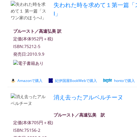
失われた時を求めて１第一篇「
I」
プルースト／高遠弘美 訳
定価(本体952円＋税)
ISBN:75212-5
発売日:2010.9.9
Amazonで購入
紀伊国屋BookWebで購入
hontoで購入
消え去ったアルベルチーヌ
プルースト／高遠弘美 訳
定価(本体705円＋税)
ISBN:75156-2