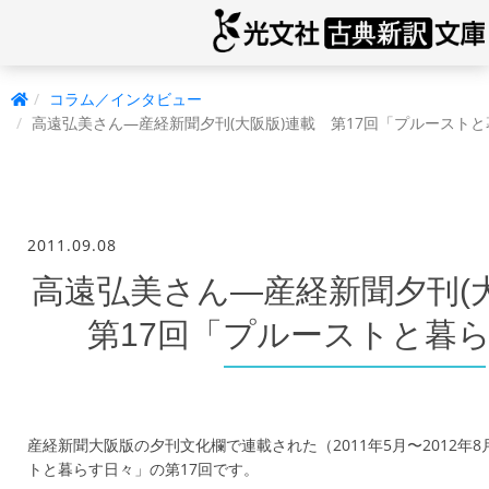
コラム／インタビュー
高遠弘美さん―産経新聞夕刊(大阪版)連載 第17回「プルースト
2011.09.08
高遠弘美さん―産経新聞夕刊(
第17回「プルーストと暮
産経新聞大阪版の夕刊文化欄で連載された（2011年5月〜2012年
トと暮らす日々」の第17回です。