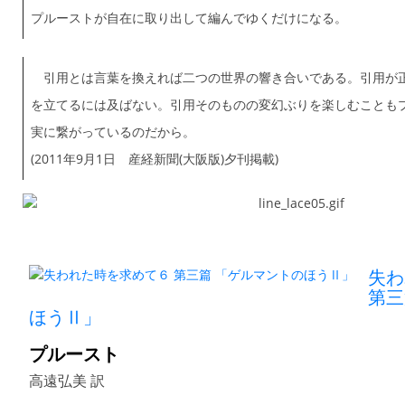
プルーストが自在に取り出して編んでゆくだけになる。
引用とは言葉を換えれば二つの世界の響き合いである。引用が
を立てるには及ばない。引用そのものの変幻ぶりを楽しむことも
実に繋がっているのだから。
(2011年9月1日 産経新聞(大阪版)夕刊掲載)
失わ
第三
ほうⅡ」
プルースト
高遠弘美 訳