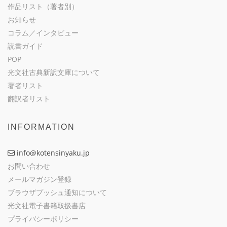
作品リスト（著者別）
お知らせ
コラム／インタビュー
読書ガイド
POP
光文社古典新訳文庫について
著者リスト
翻訳者リスト
INFORMATION
info@kotensinyaku.jp
お問い合わせ
メールマガジン登録
ブラウザプッシュ通知について
光文社電子書籍取扱書店
プライバシーポリシー