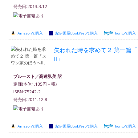
発売日:2013.3.12
Amazonで購入
紀伊国屋BookWebで購入
hontoで購入
失われた時を求めて２ 第一篇
II」
プルースト／高遠弘美 訳
定価(本体1,105円＋税)
ISBN:75242-2
発売日:2011.12.8
Amazonで購入
紀伊国屋BookWebで購入
hontoで購入