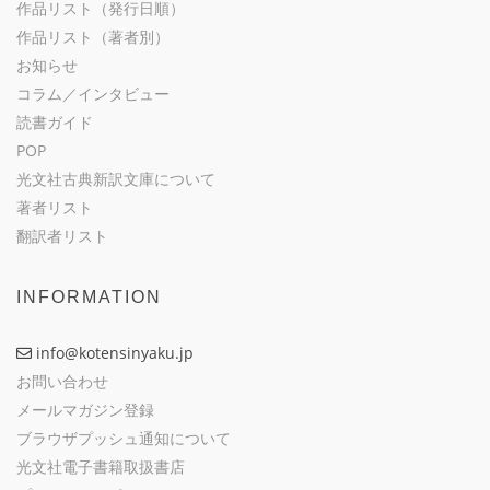
作品リスト（発行日順）
作品リスト（著者別）
お知らせ
コラム／インタビュー
読書ガイド
POP
光文社古典新訳文庫について
著者リスト
翻訳者リスト
INFORMATION
info@kotensinyaku.jp
お問い合わせ
メールマガジン登録
ブラウザプッシュ通知について
光文社電子書籍取扱書店