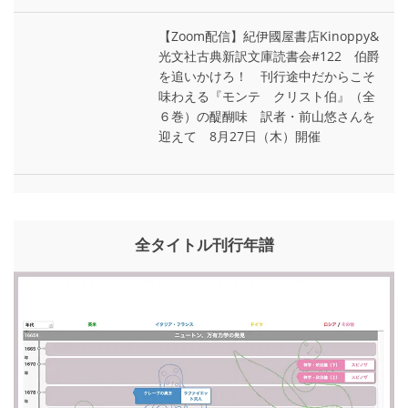
【Zoom配信】紀伊國屋書店Kinoppy&
光文社古典新訳文庫読書会#122 伯爵
を追いかけろ！ 刊行途中だからこそ
味わえる『モンテ゠クリスト伯』（全
６巻）の醍醐味 訳者・前山悠さんを
迎えて 8月27日（木）開催
全タイトル刊行年譜