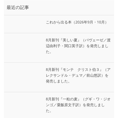
最近の記事
これから出る本（2026年9月・10月）
8月新刊『美しい夏』（パヴェーゼ／渡
辺由利子・関口英子訳）を発売しまし
た。
8月新刊『モンテ゠クリスト伯３』（ア
レクサンドル・デュマ／前山悠訳）を
発売しました。
8月新刊『一粒の麦』（グギ・ワ・ジオ
ンゴ／粟飯原文子訳）を発売しまし
た。