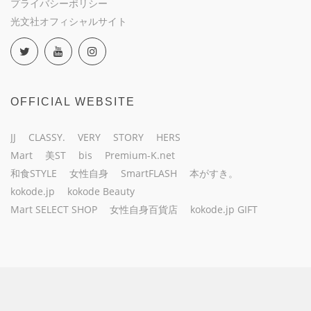
プライバシーポリシー
光文社オフィシャルサイト
OFFICIAL WEBSITE
JJ
CLASSY.
VERY
STORY
HERS
Mart
美ST
bis
Premium-K.net
和食STYLE
女性自身
SmartFLASH
本がすき。
kokode.jp
kokode Beauty
Mart SELECT SHOP
女性自身百貨店
kokode.jp GIFT