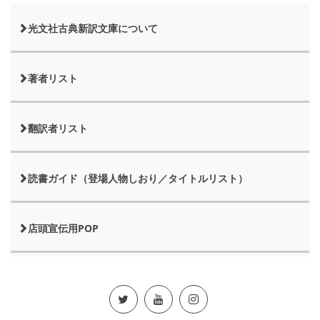
光文社古典新訳文庫について
著者リスト
翻訳者リスト
読書ガイド（登場人物しおり／タイトルリスト）
店頭宣伝用POP