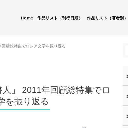
Home
作品リスト（刊行日順）
作品リスト（著者別
11年回顧総特集でロシア文学を振り返る
人」 2011年回顧総特集でロ
学を振り返る