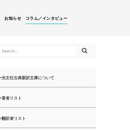
）
お知らせ
コラム／インタビュー
光文社古典新訳文庫について
著者リスト
翻訳者リスト