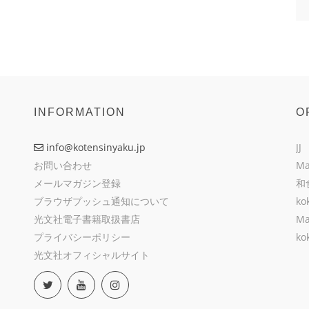
INFORMATION
O
info@kotensinyaku.jp
JJ
お問い合わせ
Ma
メールマガジン登録
和
ブラウザプッシュ通知について
ko
光文社電子書籍取扱書店
Ma
プライバシーポリシー
ko
光文社オフィシャルサイト