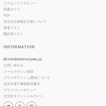
コラム／インタビュー
読書ガイド
POP
光文社古典新訳文庫について
著者リスト
翻訳者リスト
INFORMATION
info@kotensinyaku.jp
お問い合わせ
メールマガジン登録
ブラウザプッシュ通知について
光文社電子書籍取扱書店
プライバシーポリシー
光文社オフィシャルサイト