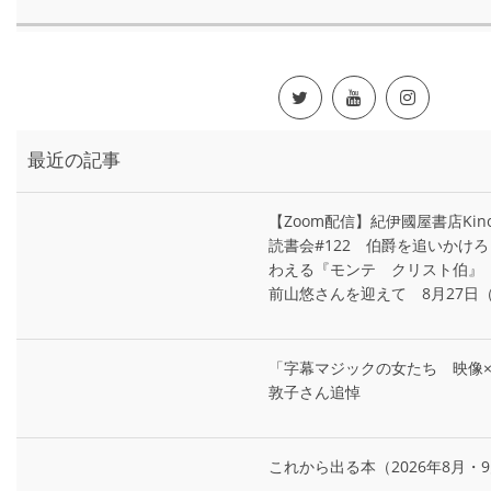
最近の記事
【Zoom配信】紀伊國屋書店Kin
読書会#122 伯爵を追いかけ
わえる『モンテ゠クリスト伯』
前山悠さんを迎えて 8月27日
「字幕マジックの女たち 映像×多言
敦子さん追悼
これから出る本（2026年8月・