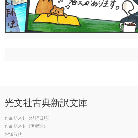
光文社古典新訳文庫
作品リスト（発行日順）
作品リスト（著者別）
お知らせ