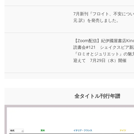
7月新刊『フロイト、不安につ
元 訳）を発売しました。
【Zoom配信】紀伊國屋書店Kin
読書会#121 シェイクスピア
『ロミオとジュリエット』の魅
迎えて 7月29日（水）開催
全タイトル刊行年譜