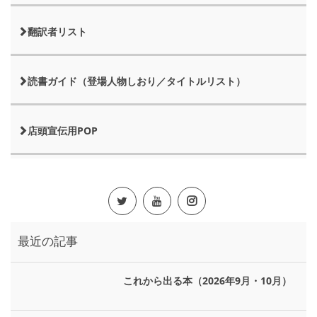
翻訳者リスト
読書ガイド（登場人物しおり／タイトルリスト）
店頭宣伝用POP
最近の記事
これから出る本（2026年9月・10月）