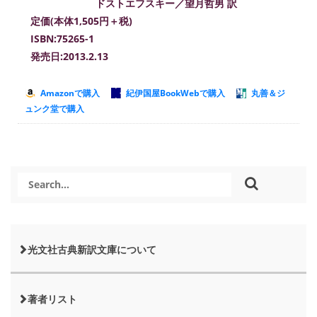
ドストエフスキー／望月哲男 訳
定価(本体1,505円＋税)
ISBN:75265-1
発売日:2013.2.13
Amazonで購入
紀伊国屋BookWebで購入
丸善＆ジ
ュンク堂で購入
光文社古典新訳文庫について
著者リスト