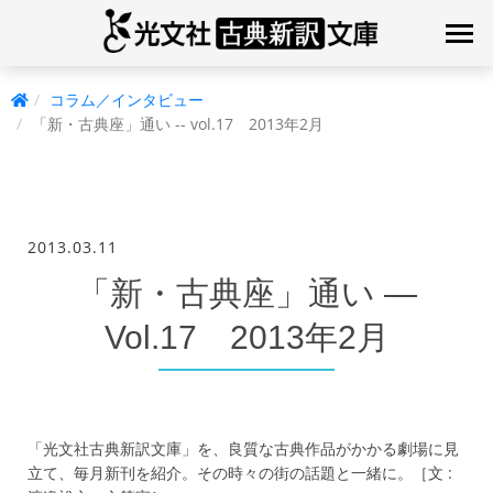
コラム／インタビュー
「新・古典座」通い -- vol.17 2013年2月
2013.03.11
「新・古典座」通い —
Vol.17 2013年2月
「光文社古典新訳文庫」を、良質な古典作品がかかる劇場に見
立て、毎月新刊を紹介。その時々の街の話題と一緒に。［文 :