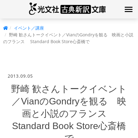
イベント／講座
野崎 歓さんトークイベント／VianのGondryを観る 映画と小説
のフランス Standard Book Store心斎橋で
2013.09.05
野崎 歓さんトークイベント
／VianのGondryを観る 映
画と小説のフランス
Standard Book Store心斎橋