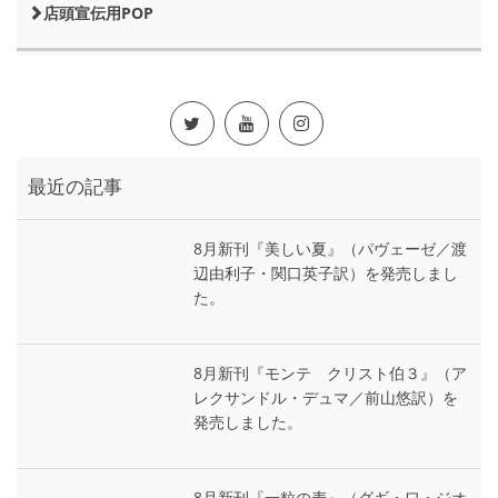
店頭宣伝用POP
最近の記事
8月新刊『美しい夏』（パヴェーゼ／渡
辺由利子・関口英子訳）を発売しまし
た。
8月新刊『モンテ゠クリスト伯３』（ア
レクサンドル・デュマ／前山悠訳）を
発売しました。
8月新刊『一粒の麦』（グギ・ワ・ジオ