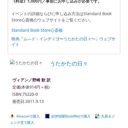
《料金》1,000円／事前にお申し込みが必要です。
イベントの詳細ならびに申し込み方法はStandard Book
Store心斎橋のウェブサイトをご覧ください。
Standard Book Store心斎橋
映画『ム―ド・インディゴ〜うたかたの日々〜』ウェブサ
イト
うたかたの日々
ヴィアン／野崎 歓 訳
定価(本体914円＋税)
ISBN:75220-0
発売日:2011.9.13
Amazonで購入
紀伊国屋BookWebで購入
丸善＆ジ
ュンク堂で購入