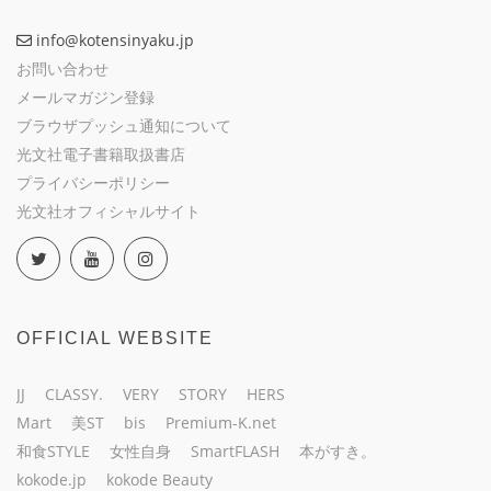
info@kotensinyaku.jp
お問い合わせ
メールマガジン登録
ブラウザプッシュ通知について
光文社電子書籍取扱書店
プライバシーポリシー
光文社オフィシャルサイト
OFFICIAL WEBSITE
JJ
CLASSY.
VERY
STORY
HERS
Mart
美ST
bis
Premium-K.net
和食STYLE
女性自身
SmartFLASH
本がすき。
kokode.jp
kokode Beauty