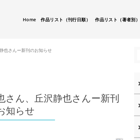
Home
作品リスト（刊行日順）
作品リスト（著者別
静也さんー新刊のお知らせ
也さん、丘沢静也さんー新刊
お知らせ