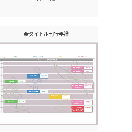
全タイトル刊行年譜