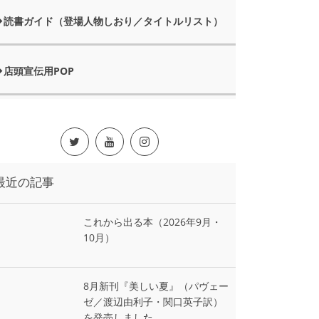
読書ガイド（登場人物しおり／タイトルリスト）
店頭宣伝用POP
最近の記事
これから出る本（2026年9月・
10月）
8月新刊『美しい夏』（パヴェー
ゼ／渡辺由利子・関口英子訳）
を発売しました。