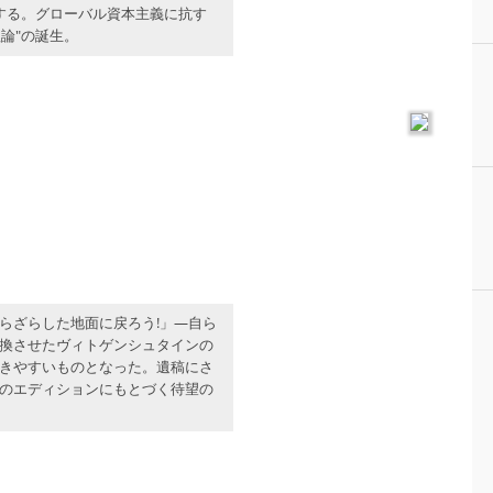
化する。グローバル資本主義に抗す
論"の誕生。
らざらした地面に戻ろう!」―自ら
換させたヴィトゲンシュタインの
きやすいものとなった。遺稿にさ
のエディションにもとづく待望の