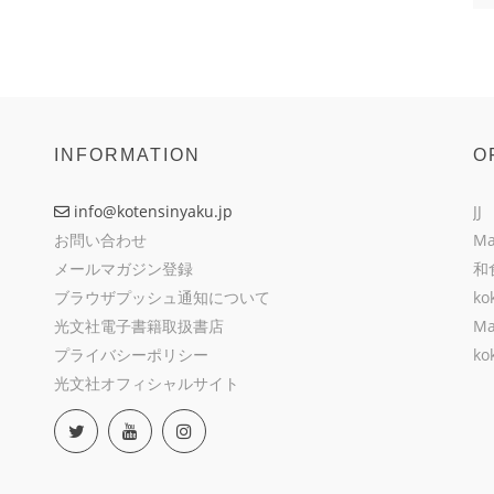
INFORMATION
O
info@kotensinyaku.jp
JJ
お問い合わせ
Ma
メールマガジン登録
和
ブラウザプッシュ通知について
ko
光文社電子書籍取扱書店
Ma
プライバシーポリシー
ko
光文社オフィシャルサイト