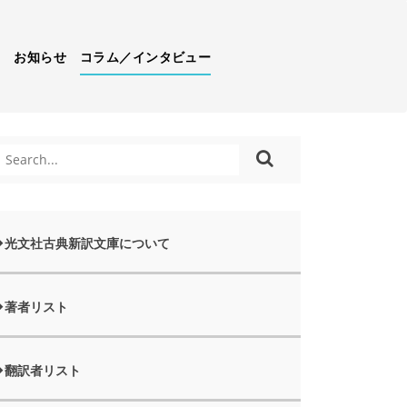
）
お知らせ
コラム／インタビュー
光文社古典新訳文庫について
著者リスト
翻訳者リスト