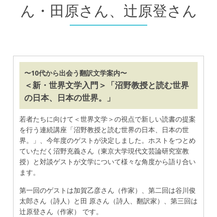
ん・田原さん、辻原登さん
〜10代から出会う翻訳文学案内〜
＜新・世界文学入門＞「沼野教授と読む世界
の日本、日本の世界。」
若者たちに向けて＜世界文学＞の視点で新しい読書の提案
を行う連続講座「沼野教授と読む世界の日本、日本の世
界。」、今年度のゲストが決定しました。ホストをつとめ
ていただく沼野充義さん（東京大学現代文芸論研究室教
授）と対談ゲストが文学について様々な角度から語り合い
ます。
第一回のゲストは加賀乙彦さん（作家）、第二回は谷川俊
太郎さん（詩人）と田 原さん（詩人、翻訳家）、第三回は
辻原登さん（作家） です。