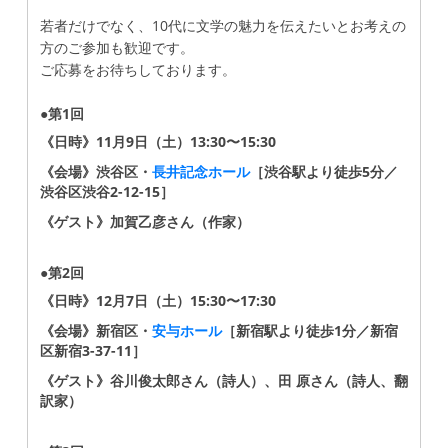
若者だけでなく、10代に文学の魅力を伝えたいとお考えの
方のご参加も歓迎です。
ご応募をお待ちしております。
●第1回
《日時》11月9日（土）13:30〜15:30
《会場》渋谷区・
長井記念ホール
［渋谷駅より徒歩5分／
渋谷区渋谷2-12-15］
《ゲスト》加賀乙彦さん（作家）
●第2回
《日時》12月7日（土）15:30〜17:30
《会場》新宿区・
安与ホール
［新宿駅より徒歩1分／新宿
区新宿3-37-11］
《ゲスト》谷川俊太郎さん（詩人）、田 原さん（詩人、翻
訳家）