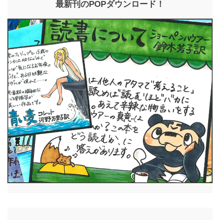
最新刊のPOPダウンロード！