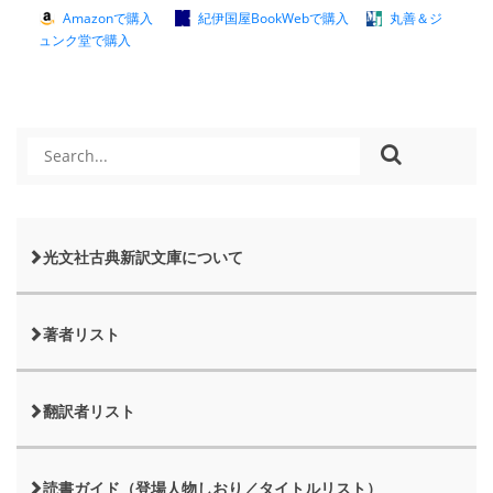
Amazonで購入
紀伊国屋BookWebで購入
丸善＆ジ
ュンク堂で購入
光文社古典新訳文庫について
著者リスト
翻訳者リスト
読書ガイド（登場人物しおり／タイトルリスト）