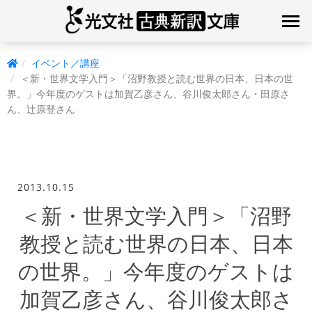
イベント／講座
＜新・世界文学入門＞「沼野教授と読む世界の日本、日本の世
界。」今年度のゲストは加賀乙彦さん、谷川俊太郎さん・田原さ
ん、辻原登さん
2013.10.15
＜新・世界文学入門＞「沼野
教授と読む世界の日本、日本
の世界。」今年度のゲストは
加賀乙彦さん、谷川俊太郎さ