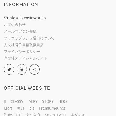
INFORMATION
info@kotensinyaku.jp
お問い合わせ
メールマガジン登録
ブラウザプッシュ通知について
光文社電子書籍取扱書店
プライバシーポリシー
光文社オフィシャルサイト
OFFICIAL WEBSITE
JJ
CLASSY.
VERY
STORY
HERS
Mart
美ST
bis
Premium-K.net
和食STYLE
女性自身
SmartFLASH
本がすき。