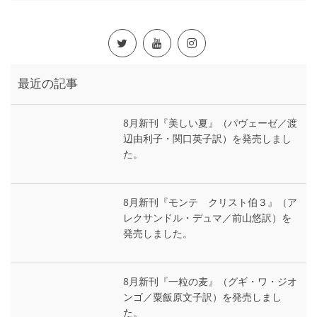
最近の記事
8月新刊『美しい夏』（パヴェーゼ／渡
辺由利子・関口英子訳）を発売しまし
た。
8月新刊『モンテ゠クリスト伯３』（ア
レクサンドル・デュマ／前山悠訳）を
発売しました。
8月新刊『一粒の麦』（グギ・ワ・ジオ
ンゴ／粟飯原文子訳）を発売しまし
た。