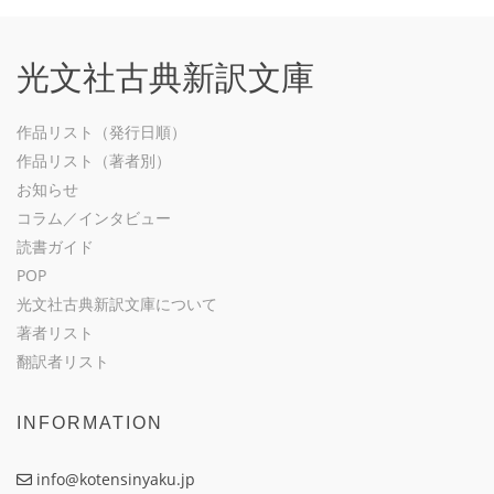
光文社古典新訳文庫
作品リスト（発行日順）
作品リスト（著者別）
お知らせ
コラム／インタビュー
読書ガイド
POP
光文社古典新訳文庫について
著者リスト
翻訳者リスト
INFORMATION
info@kotensinyaku.jp