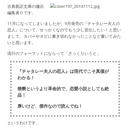
古典新訳文庫の傭兵
編集者Ｏです。
11月になってしまいましたが、9月発売の『チャタレー夫人の
恋人』について、せっかくなのでもう少し宣伝したい！と思い
まして、カバーやオビに書き切れなかったことなど書いてみた
いと思います。
流行のフォーマットにならって「ざっくりいうと」
『チャタレー夫人の恋人』は現代でこそ真価が
わかる！
猥褻というより革命的で、恋愛小説としても絶
品！
厚いけど、傑作なので読んでね！
というわけです。