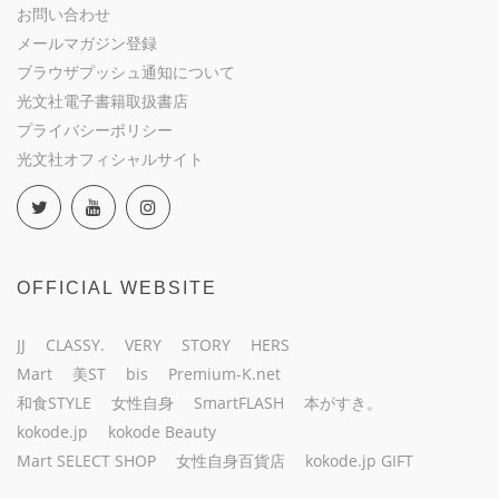
お問い合わせ
メールマガジン登録
ブラウザプッシュ通知について
光文社電子書籍取扱書店
プライバシーポリシー
光文社オフィシャルサイト
OFFICIAL WEBSITE
JJ
CLASSY.
VERY
STORY
HERS
Mart
美ST
bis
Premium-K.net
和食STYLE
女性自身
SmartFLASH
本がすき。
kokode.jp
kokode Beauty
Mart SELECT SHOP
女性自身百貨店
kokode.jp GIFT