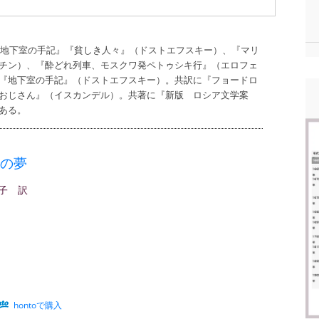
に『地下室の手記』『貧しき人々』（ドストエフスキー）、『マリ
チン）、『酔どれ列車、モスクワ発ペトゥシキ行』（エロフェ
『地下室の手記』（ドストエフスキー）。共訳に『フョードロ
おじさん』（イスカンデル）。共著に『新版 ロシア文学案
ある。
の夢
子 訳
hontoで購入