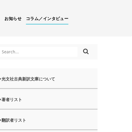
）
お知らせ
コラム／インタビュー
光文社古典新訳文庫について
著者リスト
翻訳者リスト