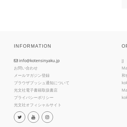
INFORMATION
O
info@kotensinyaku.jp
JJ
お問い合わせ
Ma
メールマガジン登録
和
ブラウザプッシュ通知について
ko
光文社電子書籍取扱書店
Ma
プライバシーポリシー
ko
光文社オフィシャルサイト