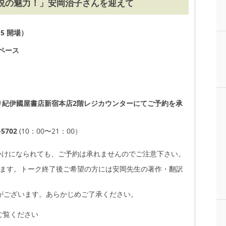
説の魅力！」安岡治子さんを迎えて
15 開場）
ペース
時より紀伊國屋書店新宿本店2階レジカウンターにてご予約を承
。
5702
(10：00〜21：00）
かけになられても、ご予約は承れませんのでご注意下さい。
ります。トーク終了後ご希望の方には安岡先生の著作・翻訳
合がございます。あらかじめご了承ください。
ご覧ください