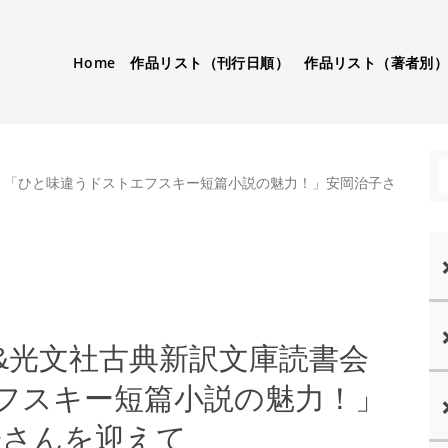
Home
作品リスト（刊行日順）
作品リスト（著者別
書会 「ひと味違うドストエフスキー短篇小説の魅力！」安岡治子さ
py&光文社古典新訳文庫読書会
フスキー短篇小説の魅力！」
子さんを迎えて