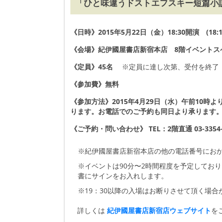
「ひと味違うドストエフスキー短篇小
《日時》2015年5月22日（金）18:30開演 (18:
《会場》紀伊國屋書店新宿本店 8階イベントス
《定員》45名
※定員に達し次第、受付を終了
《参加費》無料
《参加方法》2015年4月29日（水）午前10
ります。お電話でのご予約も同日より承ります
《ご予約・問い合わせ》 TEL：2階直通 03-3354-
※紀伊國屋書店新宿本店の他の電話番号にお
※イベントは90分〜2時間程度を予定してお
書にサインをお入れします。
※19：30以降の入場はお断りさせて頂く場
詳しくは
紀伊國屋書店新宿店ウェブサイト
を