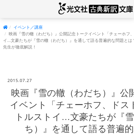
イベント／講座
映画『雪の轍（わだち）』公開記念トークイベント「チェーホフ
イ...文豪たちが『雪の轍（わだち）』を通して語る普遍的な問題と
先生が徹底解説！
2015.07.27
映画『雪の轍（わだち）』公
イベント「チェーホフ、ドス
トルストイ…文豪たちが『雪
ち）』を通して語る普遍的