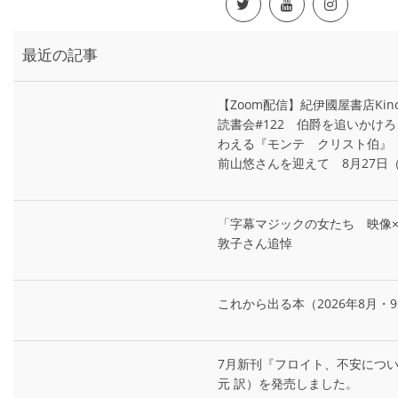
最近の記事
【Zoom配信】紀伊國屋書店Kin
読書会#122 伯爵を追いかけ
わえる『モンテ゠クリスト伯』
前山悠さんを迎えて 8月27日
「字幕マジックの女たち 映像×多言
敦子さん追悼
これから出る本（2026年8月・
7月新刊『フロイト、不安につ
元 訳）を発売しました。