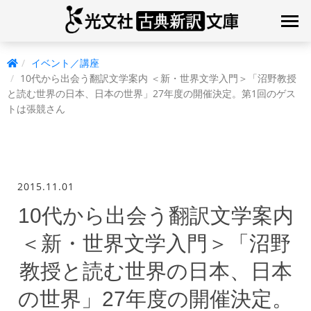
イベント／講座
10代から出会う翻訳文学案内 ＜新・世界文学入門＞「沼野教授
と読む世界の日本、日本の世界」27年度の開催決定。第1回のゲス
トは張競さん
2015.11.01
10代から出会う翻訳文学案内
＜新・世界文学入門＞「沼野
教授と読む世界の日本、日本
の世界」27年度の開催決定。