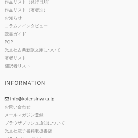
作品リスト（発行日順）
作品リスト（著者別）
お知らせ
コラム／インタビュー
読書ガイド
POP
光文社古典新訳文庫について
著者リスト
翻訳者リスト
INFORMATION
info@kotensinyaku.jp
お問い合わせ
メールマガジン登録
ブラウザプッシュ通知について
光文社電子書籍取扱書店