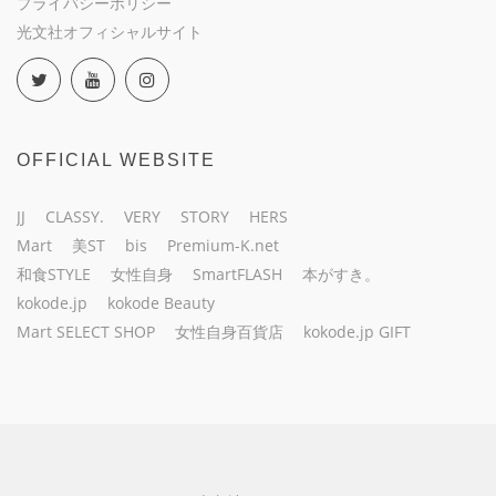
プライバシーポリシー
光文社オフィシャルサイト
OFFICIAL WEBSITE
JJ
CLASSY.
VERY
STORY
HERS
Mart
美ST
bis
Premium-K.net
和食STYLE
女性自身
SmartFLASH
本がすき。
kokode.jp
kokode Beauty
Mart SELECT SHOP
女性自身百貨店
kokode.jp GIFT