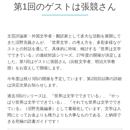
第1回のゲストは張競さん
文芸評論家・外国文学者・翻訳家として多大な活動を展開して
きた沼野充義さんが、「世界文学」の考え方を、多彩多様なゲ
ストとの対話を通して、具体的に吟味、検討する『世界は文学
でできている』の連続対談シリーズ。27年度の開催が決定しま
した。第1回はゲストに張競さん（比較文学者、明治大学教
授）をお迎えして開催します。
今年度は残り3回の開催を予定しています。第2回目以降の詳細
は決定次第お知らせします。
過去3回のシリーズは、『世界は文学でできている』、『やっ
ぱり世界は文学でできている』、『それでも世界は文学ででき
ている』（沼野充義編著）として書籍化しています。文学は人
間にとってお金よりも権力よりも大事なものである、と納得で
きる究極の読書ガイドです！