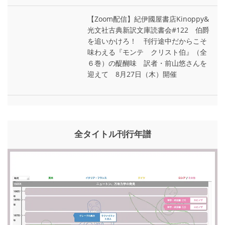
【Zoom配信】紀伊國屋書店Kinoppy&
光文社古典新訳文庫読書会#122 伯爵
を追いかけろ！ 刊行途中だからこそ
味わえる『モンテ゠クリスト伯』（全
６巻）の醍醐味 訳者・前山悠さんを
迎えて 8月27日（木）開催
全タイトル刊行年譜