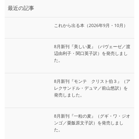
最近の記事
これから出る本（2026年9月・10月）
8月新刊『美しい夏』（パヴェーゼ／渡
辺由利子・関口英子訳）を発売しまし
た。
8月新刊『モンテ゠クリスト伯３』（ア
レクサンドル・デュマ／前山悠訳）を
発売しました。
8月新刊『一粒の麦』（グギ・ワ・ジオ
ンゴ／粟飯原文子訳）を発売しまし
た。