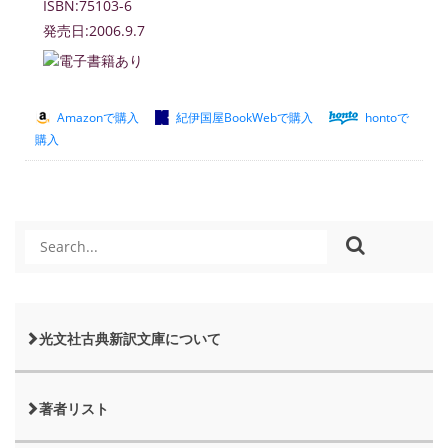
ISBN:75103-6
発売日:2006.9.7
Amazonで購入
紀伊国屋BookWebで購入
hontoで
購入
光文社古典新訳文庫について
著者リスト