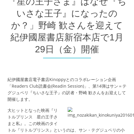
『星の王子さま』はなぜ『ち
いさな王子』になったの
か？」野崎 歓さんを迎えて
紀伊國屋書店新宿本店で1月
29日（金）開催
紀伊國屋書店電子書店Kinoppyとのコラボレーション企画
「Readers Club読書会(Readin Session)」、第14弾はサン＝テ
グジュペリ『ちいさな王子』の訳者・野崎 歓さんをお迎えして
開催します。
大ヒットとなった映画『リ
トルプリンス 星の王子さ
まと私』。この映画のタイ
トル『リトルプリンス』というのは、サン・テグジュペリの小