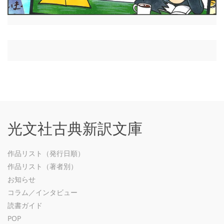
光文社古典新訳文庫
作品リスト（発行日順）
作品リスト（著者別）
お知らせ
コラム／インタビュー
読書ガイド
POP