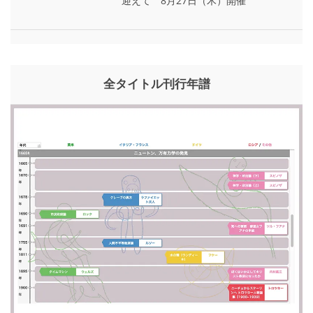
迎えて 8月27日（木）開催
全タイトル刊行年譜