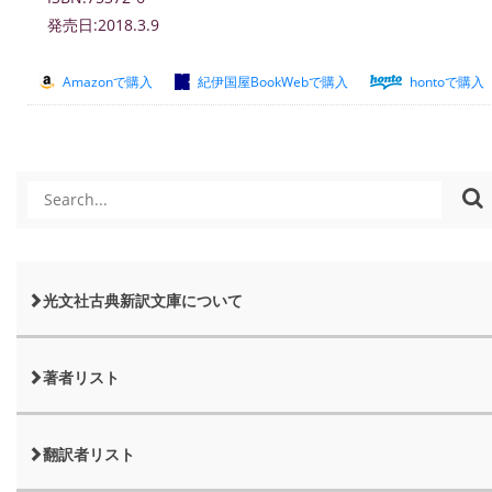
発売日:2018.3.9
Amazonで購入
紀伊国屋BookWebで購入
hontoで購入
光文社古典新訳文庫について
著者リスト
翻訳者リスト