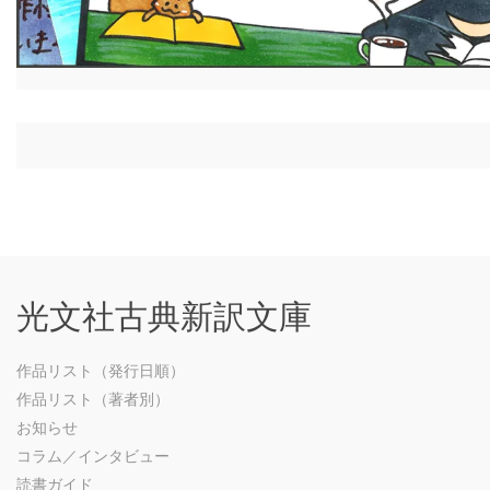
光文社古典新訳文庫
作品リスト（発行日順）
作品リスト（著者別）
お知らせ
コラム／インタビュー
読書ガイド