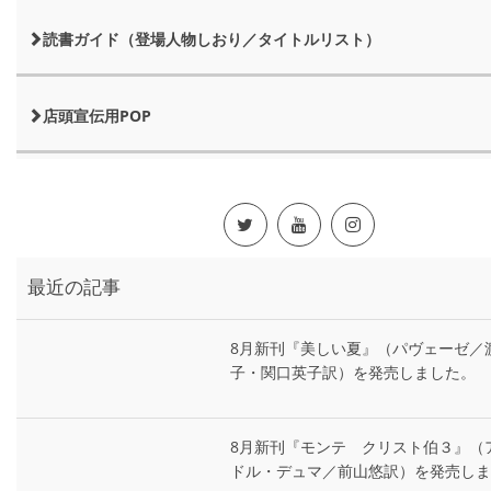
読書ガイド（登場人物しおり／タイトルリスト）
店頭宣伝用POP
最近の記事
8月新刊『美しい夏』（パヴェーゼ／
子・関口英子訳）を発売しました。
8月新刊『モンテ゠クリスト伯３』（
ドル・デュマ／前山悠訳）を発売しま