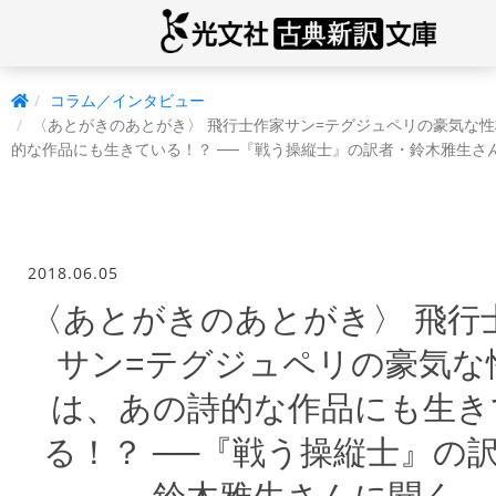
コラム／インタビュー
〈あとがきのあとがき〉 飛行士作家サン=テグジュペリの豪気な
的な作品にも生きている！？ ──『戦う操縦士』の訳者・鈴木雅生さ
2018.06.05
〈あとがきのあとがき〉 飛行
サン=テグジュペリの豪気な
は、あの詩的な作品にも生き
る！？ ──『戦う操縦士』の