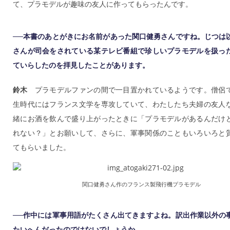
て、プラモデルが趣味の友人に作ってもらったんです。
──本書のあとがきにお名前があった関口健勇さんですね。じつは
さんが司会をされている某テレビ番組で珍しいプラモデルを扱っ
ていらしたのを拝見したことがあります。
鈴木
プラモデルファンの間で一目置かれているようです。僧侶
生時代にはフランス文学を専攻していて、わたしたち夫婦の友人
緒にお酒を飲んで盛り上がったときに「プラモデルがあるんだけ
れない？」とお願いして、さらに、軍事関係のこともいろいろと
てもらいました。
関口健勇さん作のフランス製飛行機プラモデル
──作中には軍事用語がたくさん出てきますよね。訳出作業以外の
たいへんだったのではないでしょうか。