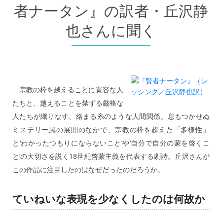
者ナータン』の訳者・丘沢静
也さんに聞く
宗教の枠を越えることに寛容な人
たちと、越えることを禁ずる厳格な
人たちが織りなす、絡まる糸のような人間関係。息もつかせぬ
ミステリー風の展開のなかで、宗教の枠を超えた「多様性」
と‘わかったつもりにならないこと’や‘自分で自分の蒙を啓くこ
と’の大切さを説く18世紀啓蒙主義を代表する劇詩。丘沢さんが
この作品に注目したのはなぜだったのだろうか。
ていねいな表現を少なくしたのは何故か