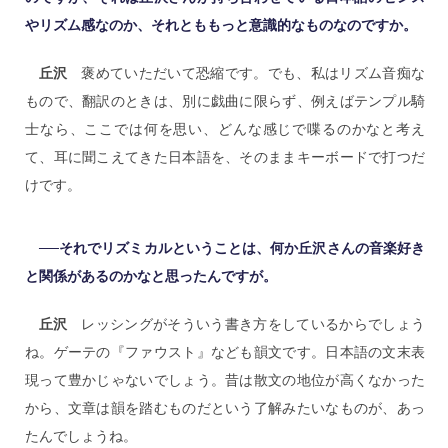
やリズム感なのか、それとももっと意識的なものなのですか。
丘沢
褒めていただいて恐縮です。でも、私はリズム音痴な
もので、翻訳のときは、別に戯曲に限らず、例えばテンプル騎
士なら、ここでは何を思い、どんな感じで喋るのかなと考え
て、耳に聞こえてきた日本語を、そのままキーボードで打つだ
けです。
──それでリズミカルということは、何か丘沢さんの音楽好き
と関係があるのかなと思ったんですが。
丘沢
レッシングがそういう書き方をしているからでしょう
ね。ゲーテの『ファウスト』なども韻文です。日本語の文末表
現って豊かじゃないでしょう。昔は散文の地位が高くなかった
から、文章は韻を踏むものだという了解みたいなものが、あっ
たんでしょうね。