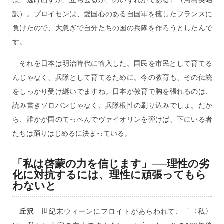
訳）。プロイセンは、愛国心のある自国軍を擁したフランスに
負けたので、大急ぎで自分たちの国の兵隊を作ろうとしたんで
す。
それを日本は明治時代に輸入した。国民を市民として育てる
んじゃなく、兵隊として育てるために。今の教育も、その伝統
をしっかり受け継いでますね。日本が教育で胸を張れるのは、
読み書きソロバンじゃなく、兵隊根性の刷り込みでしょ。だか
ら、誰かが国のてっぺんでヴァイオリンを弾けば、下にいる者
たちは踊りはじめるに決まっている。
「私は啓蒙の力を信じます」──理性の劣
化に対抗するには、理性に頑張ってもら
わないと
丘沢
世紀末ウィーンにフロイトがあらわれて、「〈私〉