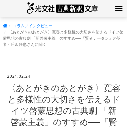
コラム／インタビュー
〈あとがきのあとがき〉寛容と多様性の大切さを伝えるドイツ啓
蒙思想の古典劇 「新啓蒙主義」のすすめ──『賢者ナータン』の訳
者・丘沢静也さんに聞く
2021.02.24
〈あとがきのあとがき〉寛容
と多様性の大切さを伝えるド
イツ啓蒙思想の古典劇 「新
啓蒙主義」のすすめ──『賢