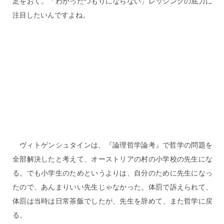
足をおく。「わかったつもりにならない」レッシングの底力に
注目したいんですよね。
ヴィトゲンシュタインは、『論理哲学論考』で哲学の問題を
全部解決したと考えて、オーストリアの村の小学校の先生にな
る。でも小学生のためというよりは、自分のために先生になっ
たので、あんまりいい先生じゃなかった。体罰で訴えられて、
体罰は当時は日常茶飯でしたが、先生を辞めて、また哲学に戻
る。