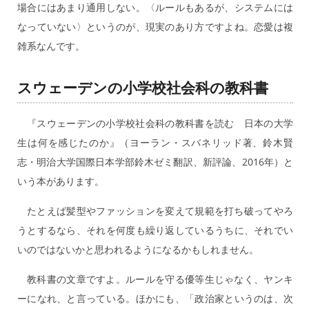
場合にはあまり通用しない。〈ルールもあるが、システムには
なっていない〉というのが、現実のあり方ですよね。恋愛は複
雑系なんです。
スウェーデンの小学校社会科の教科書
『スウェーデンの小学校社会科の教科書を読む 日本の大学
生は何を感じたのか』（ヨーラン・スバネリッド著、鈴木賢
志・明治大学国際日本学部鈴木ゼミ翻訳、新評論、2016年）と
いう本があります。
たとえば髪型やファッションを変えて規範を打ち破ってやろ
うとするなら、それを何度も繰り返しているうちに、それでい
いのではないかと思われるようになるかもしれません。
教科書の文章ですよ。ルールを守る優等生じゃなく、ヤンキ
ーになれ、と言っている。ほかにも、「政治家というのは、次