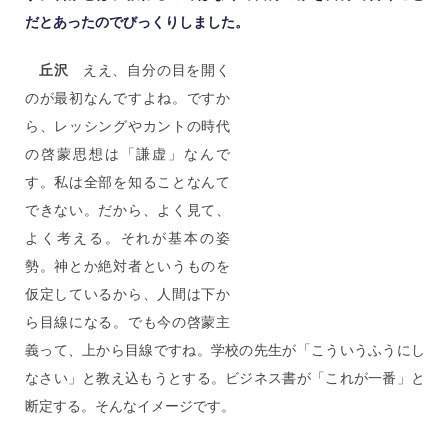
だとあったのでびっくりしました。
丘沢
ええ、自分の目を開く
のが最初なんですよね。ですか
ら、レッシングやカントの時代
の啓蒙思想は「謙虚」なんで
す。私は全部を知ることなんて
できない。だから、よく見て、
よく考える。それが基本の姿
勢。神とか絶対者というものを
仮定しているから、人間は下か
ら目線になる。でも今の啓蒙主
義って、上から目線ですね。学校の先生が「こういうふうにし
なさい」と教え込もうとする。ビジネス書が「これが一番」と
断定する。そんなイメージです。