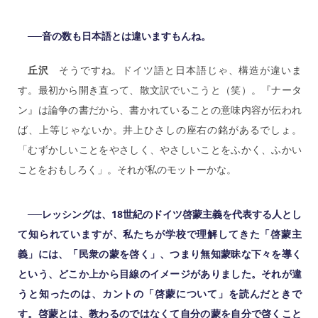
──音の数も日本語とは違いますもんね。
丘沢
そうですね。ドイツ語と日本語じゃ、構造が違いま
す。最初から開き直って、散文訳でいこうと（笑）。『ナータ
ン』は論争の書だから、書かれていることの意味内容が伝われ
ば、上等じゃないか。井上ひさしの座右の銘があるでしょ。
「むずかしいことをやさしく、やさしいことをふかく、ふかい
ことをおもしろく」。それが私のモットーかな。
──レッシングは、18世紀のドイツ啓蒙主義を代表する人とし
て知られていますが、私たちが学校で理解してきた「啓蒙主
義」には、「民衆の蒙を啓く」、つまり無知蒙昧な下々を導く
という、どこか上から目線のイメージがありました。それが違
うと知ったのは、カントの「啓蒙について」を読んだときで
す。啓蒙とは、教わるのではなくて自分の蒙を自分で啓くこと