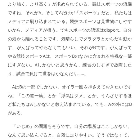
より強く、より高く」が求められている。競技スポーツの流儀
ですね。それがA。そしてAだけが「スポーツ」だと、私たちは
メディアに刷り込まれている。競技スポーツは見世物にしやす
いから、メディアが扱う。でもスポーツの語源はdisport。自分
の港から離れることです。気晴らしでダラダラとからだを動か
す。がんばってやらなくてもいい。それがBです。がんばって
やる競技スポーツAは、スポーツBのなかに含まれる特殊な一部
にすぎない。Aしかないと思うから、練習のしすぎで故障した
り、試合で負けて世をはかなんだり……。
AはBの一部でしかない。オイラー図を押さえておきたいです
ね。「この道一筋」とか「浮気はダメ」とか、うんざりするほ
ど私たちはAしかないと教え込まれている。でも、Aの外にはB
がある。
「いじめ」の問題もそうです。自分の場所はここしかない、
なんて思い込んでると、自殺に走りやすい。そうではなくて、