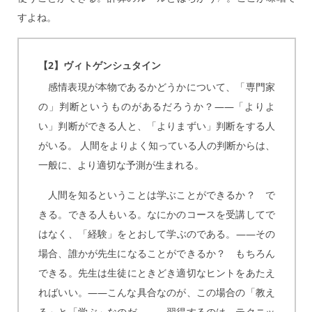
すよね。
【2】ヴィトゲンシュタイン
感情表現が本物であるかどうかについて、「専門家
の」判断というものがあるだろうか？——「よりよ
い」判断ができる人と、「よりまずい」判断をする人
がいる。 人間をよりよく知っている人の判断からは、
一般に、より適切な予測が生まれる。
人間を知るということは学ぶことができるか？ で
きる。できる人もいる。なにかのコースを受講してで
はなく、「経験」をとおして学ぶのである。——その
場合、誰かが先生になることができるか？ もちろん
できる。先生は生徒にときどき適切なヒントをあたえ
ればいい。——こんな具合なのが、この場合の「教え
る」と「学ぶ」なのだ。——習得するのは、テクニッ