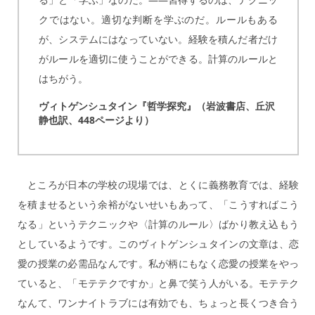
クではない。適切な判断を学ぶのだ。ルールもある
が、システムにはなっていない。経験を積んだ者だけ
がルールを適切に使うことができる。計算のルールと
はちがう。
ヴィトゲンシュタイン『哲学探究』（岩波書店、丘沢
静也訳、448ページより）
ところが日本の学校の現場では、とくに義務教育では、経験
を積ませるという余裕がないせいもあって、「こうすればこう
なる」というテクニックや〈計算のルール〉ばかり教え込もう
としているようです。このヴィトゲンシュタインの文章は、恋
愛の授業の必需品なんです。私が柄にもなく恋愛の授業をやっ
ていると、「モテテクですか」と鼻で笑う人がいる。モテテク
なんて、ワンナイトラブには有効でも、ちょっと長くつき合う