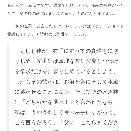
変わってくるはずです。選挙で圧勝したか、僅差の勝利だった
かで、その後の政治はずいぶん違ったものになりますよね。
「神の左手」と言ったとき、レッシングはグラデーションを
意識していた、と読むのは強引でしょうか。
もしも神が、右手にすべての真理をにぎ
りしめ、左手には真理を常に探究しつづけ
る欲求だけをにぎりしめているとしよう。
しかもその欲求は、お前を常にそして永遠
に迷わせることになる。そしてそのとき神
に「どちらかを選べ！」と言われたなら、
私は、うやうやしく神の左手にすがって、
こう言うだろう。「父よ、こちらをくださ