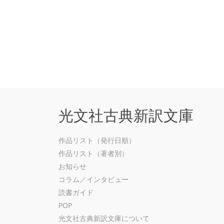
光文社古典新訳文庫
作品リスト（発行日順）
作品リスト（著者別）
お知らせ
コラム／インタビュー
読書ガイド
POP
光文社古典新訳文庫について