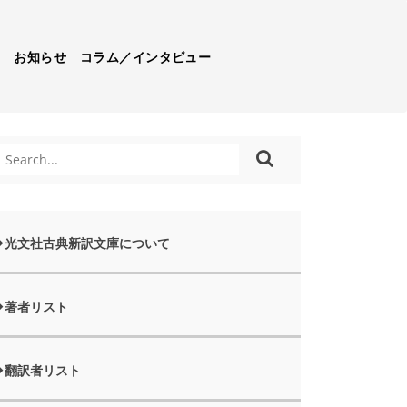
）
お知らせ
コラム／インタビュー
光文社古典新訳文庫について
著者リスト
翻訳者リスト