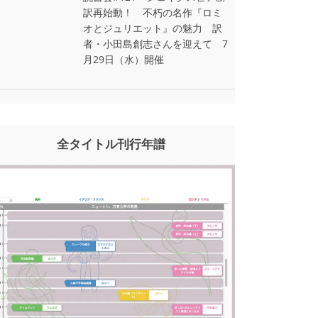
訳再始動！ 不朽の名作『ロミ
オとジュリエット』の魅力 訳
者・小田島創志さんを迎えて 7
月29日（水）開催
全タイトル刊行年譜