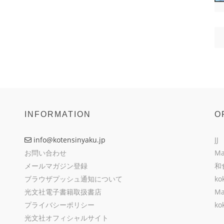
INFORMATION
O
info@kotensinyaku.jp
JJ
お問い合わせ
Ma
メールマガジン登録
和
ブラウザプッシュ通知について
ko
光文社電子書籍取扱書店
Ma
プライバシーポリシー
ko
光文社オフィシャルサイト