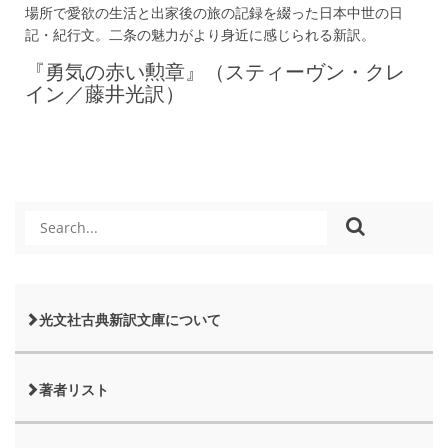
場所で愛欲の生活と出家後の旅の記録を綴った日本中世の日
記・紀行文。二条の魅力がより身近に感じられる新訳。
『勇気の赤い勲章』（スティーヴン・クレ
イン／藤井光訳）
光文社古典新訳文庫について
著者リスト