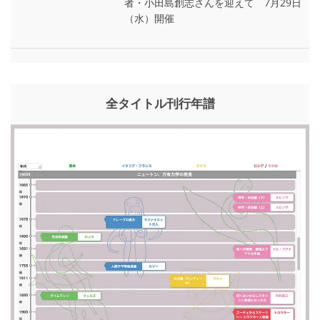
者・小田島創志さんを迎えて 7月29日
（水）開催
全タイトル刊行年譜