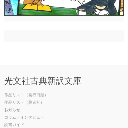
光文社古典新訳文庫
作品リスト（発行日順）
作品リスト（著者別）
お知らせ
コラム／インタビュー
読書ガイド