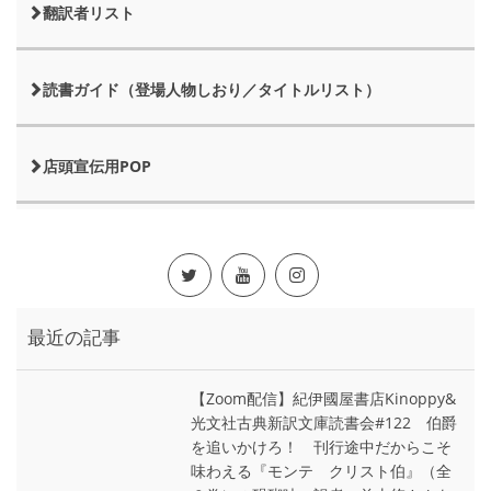
翻訳者リスト
読書ガイド（登場人物しおり／タイトルリスト）
店頭宣伝用POP
最近の記事
【Zoom配信】紀伊國屋書店Kinoppy&
光文社古典新訳文庫読書会#122 伯爵
を追いかけろ！ 刊行途中だからこそ
味わえる『モンテ゠クリスト伯』（全