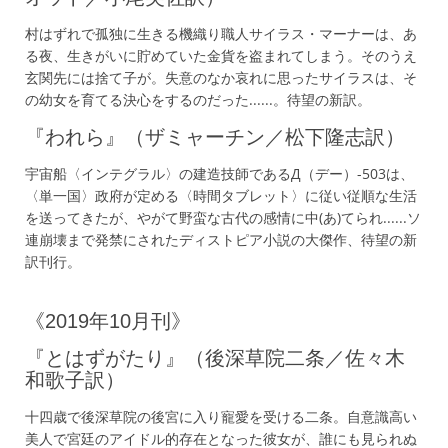
村はずれで孤独に生きる機織り職人サイラス・マーナーは、あ
る夜、生きがいに貯めていた金貨を盗まれてしまう。そのうえ
玄関先には捨て子が。失意のなか哀れに思ったサイラスは、そ
の幼女を育てる決心をするのだった......。待望の新訳。
『われら』（ザミャーチン／松下隆志訳）
宇宙船〈インテグラル〉の建造技師であるД（デー）-503は、
〈単一国〉政府が定める〈時間タブレット〉に従い従順な生活
を送ってきたが、やがて野蛮な古代の感情に中(あ)てられ......ソ
連崩壊まで発禁にされたディストピア小説の大傑作、待望の新
訳刊行。
《2019年10月刊》
『とはずがたり』（後深草院二条／佐々木
和歌子訳）
十四歳で後深草院の後宮に入り寵愛を受ける二条。自意識高い
美人で宮廷のアイドル的存在となった彼女が、誰にも見られぬ