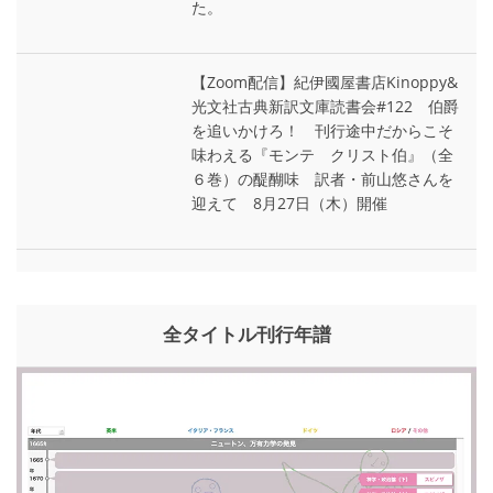
た。
【Zoom配信】紀伊國屋書店Kinoppy&
光文社古典新訳文庫読書会#122 伯爵
を追いかけろ！ 刊行途中だからこそ
味わえる『モンテ゠クリスト伯』（全
６巻）の醍醐味 訳者・前山悠さんを
迎えて 8月27日（木）開催
全タイトル刊行年譜