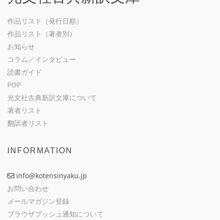
作品リスト（発行日順）
作品リスト（著者別）
お知らせ
コラム／インタビュー
読書ガイド
POP
光文社古典新訳文庫について
著者リスト
翻訳者リスト
INFORMATION
info@kotensinyaku.jp
お問い合わせ
メールマガジン登録
ブラウザプッシュ通知について