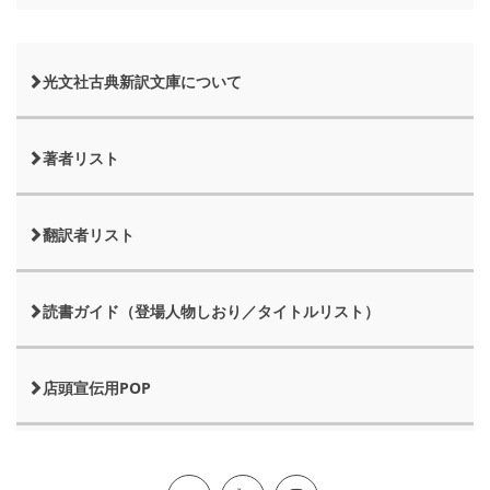
光文社古典新訳文庫について
著者リスト
翻訳者リスト
読書ガイド（登場人物しおり／タイトルリスト）
店頭宣伝用POP