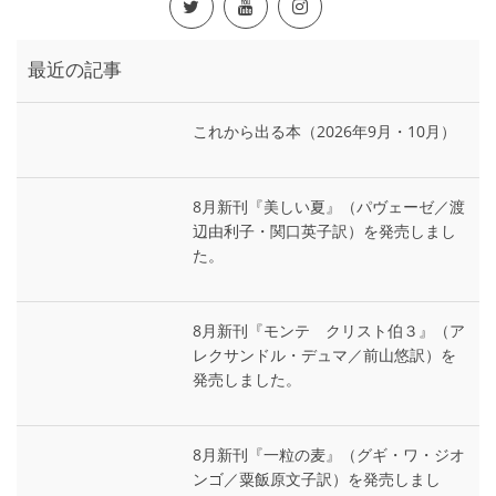
最近の記事
これから出る本（2026年9月・10月）
8月新刊『美しい夏』（パヴェーゼ／渡
辺由利子・関口英子訳）を発売しまし
た。
8月新刊『モンテ゠クリスト伯３』（ア
レクサンドル・デュマ／前山悠訳）を
発売しました。
8月新刊『一粒の麦』（グギ・ワ・ジオ
ンゴ／粟飯原文子訳）を発売しまし