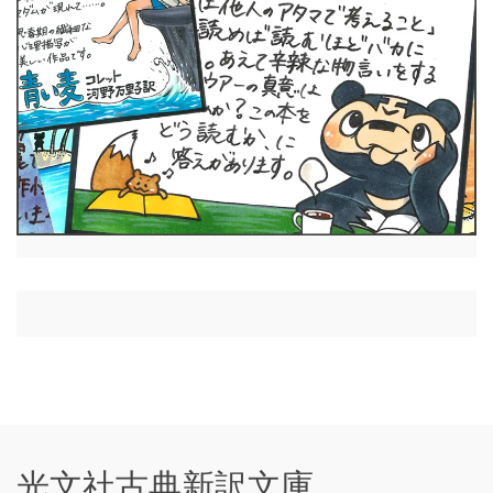
光文社古典新訳文庫