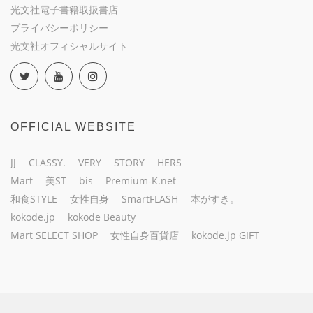
光文社電子書籍取扱書店
プライバシーポリシー
光文社オフィシャルサイト
OFFICIAL WEBSITE
JJ
CLASSY.
VERY
STORY
HERS
Mart
美ST
bis
Premium-K.net
和食STYLE
女性自身
SmartFLASH
本がすき。
kokode.jp
kokode Beauty
Mart SELECT SHOP
女性自身百貨店
kokode.jp GIFT