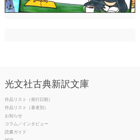
光文社古典新訳文庫
作品リスト（発行日順）
作品リスト（著者別）
お知らせ
コラム／インタビュー
読書ガイド
POP