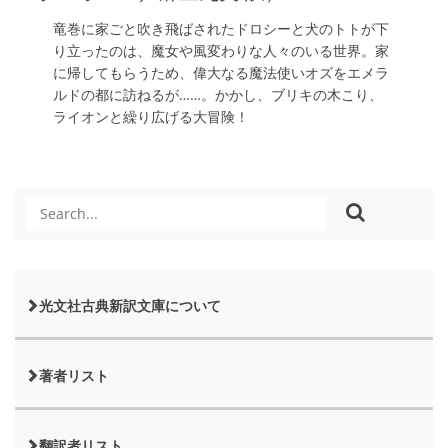
竜巻に家ごと吹き飛ばされたドロシーと犬のトトが下
り立ったのは、魔女や風変わりな人々のいる世界。家
に帰してもらうため、偉大なる魔法使いオズをエメラ
ルドの都に訪ねるが……。かかし、ブリキの木こり、
ライオンと繰り広げる大冒険！
光文社古典新訳文庫について
著者リスト
翻訳者リスト