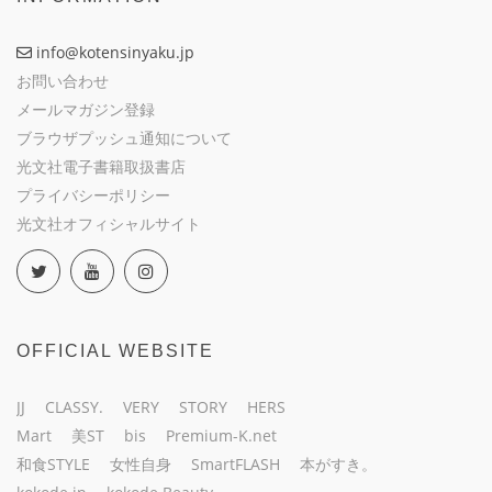
info@kotensinyaku.jp
お問い合わせ
メールマガジン登録
ブラウザプッシュ通知について
光文社電子書籍取扱書店
プライバシーポリシー
光文社オフィシャルサイト
OFFICIAL WEBSITE
JJ
CLASSY.
VERY
STORY
HERS
Mart
美ST
bis
Premium-K.net
和食STYLE
女性自身
SmartFLASH
本がすき。