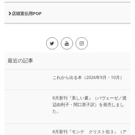
店頭宣伝用POP
最近の記事
これから出る本（2026年9月・10月）
8月新刊『美しい夏』（パヴェーゼ／渡
辺由利子・関口英子訳）を発売しまし
た。
8月新刊『モンテ゠クリスト伯３』（ア