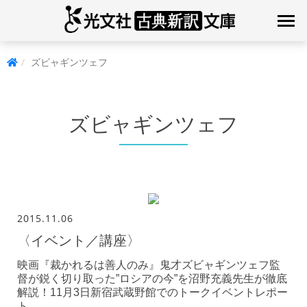
ズビャギンツェフ
ズビャギンツェフ
2015.11.06
〈イベント／講座〉
映画『裁かれるは善人のみ』鬼才ズビャギンツェフ監
督が鋭く切り取った”ロシアの今”を沼野充義先生が徹底
解説！11月3日新宿武蔵野館でのトークイベントレポー
ト