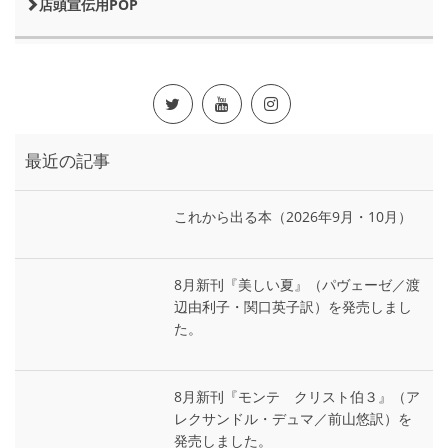
店頭宣伝用POP
最近の記事
これから出る本（2026年9月・10月）
8月新刊『美しい夏』（パヴェーゼ／渡
辺由利子・関口英子訳）を発売しまし
た。
8月新刊『モンテ゠クリスト伯３』（ア
レクサンドル・デュマ／前山悠訳）を
発売しました。