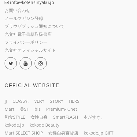
info@kotensinyaku.jp
お問い合わせ
メールマガジン登録
ブラウザプッシュ通知について
光文社電子書籍取扱書店
プライバシーポリシー
光文社オフィシャルサイト
OFFICIAL WEBSITE
JJ
CLASSY.
VERY
STORY
HERS
Mart
美ST
bis
Premium-K.net
和食STYLE
女性自身
SmartFLASH
本がすき。
kokode.jp
kokode Beauty
Mart SELECT SHOP
女性自身百貨店
kokode.jp GIFT