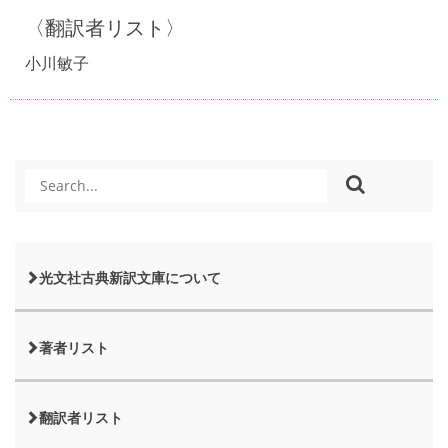
〈翻訳者リスト〉
小川敏子
光文社古典新訳文庫について
著者リスト
翻訳者リスト