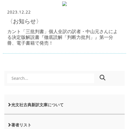
2023.12.22
〈お知らせ〉
カント「三批判書」個人全訳の訳者・中山元さんによ
る決定版解説書『徹底読解「判断力批判」』第一分
冊、電子書籍で発売！
光文社古典新訳文庫について
著者リスト