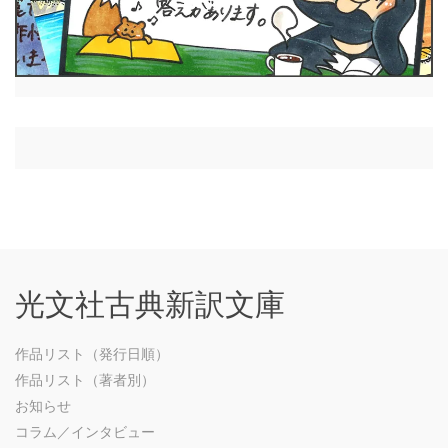
光文社古典新訳文庫
作品リスト（発行日順）
作品リスト（著者別）
お知らせ
コラム／インタビュー