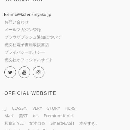
info@kotensinyaku.jp
お問い合わせ
メールマガジン登録
ブラウザプッシュ通知について
光文社電子書籍取扱書店
プライバシーポリシー
光文社オフィシャルサイト
OFFICIAL WEBSITE
JJ
CLASSY.
VERY
STORY
HERS
Mart
美ST
bis
Premium-K.net
和食STYLE
女性自身
SmartFLASH
本がすき。