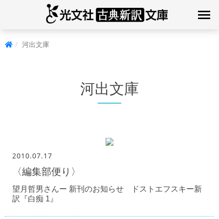
河出文庫
河出文庫
2010.07.17
〈編集部便り〉
望月哲男さんー 新刊のお知らせ ドストエフスキー新
訳『白痴 1』