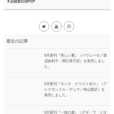
店頭宣伝用POP
最近の記事
8月新刊『美しい夏』（パヴェーゼ／渡
辺由利子・関口英子訳）を発売しまし
た。
8月新刊『モンテ゠クリスト伯３』（ア
レクサンドル・デュマ／前山悠訳）を
発売しました。
8月新刊『一粒の麦』（グギ・ワ・ジオ