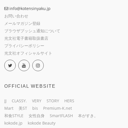
info@kotensinyaku.jp
お問い合わせ
メールマガジン登録
ブラウザプッシュ通知について
光文社電子書籍取扱書店
プライバシーポリシー
光文社オフィシャルサイト
OFFICIAL WEBSITE
JJ
CLASSY.
VERY
STORY
HERS
Mart
美ST
bis
Premium-K.net
和食STYLE
女性自身
SmartFLASH
本がすき。
kokode.jp
kokode Beauty