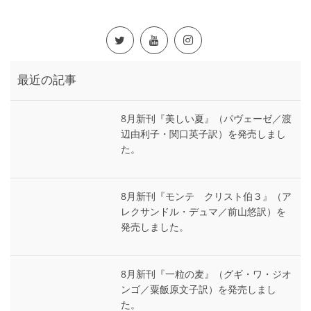
最近の記事
8月新刊『美しい夏』（パヴェーゼ／渡
辺由利子・関口英子訳）を発売しまし
た。
8月新刊『モンテ゠クリスト伯３』（ア
レクサンドル・デュマ／前山悠訳）を
発売しました。
8月新刊『一粒の麦』（グギ・ワ・ジオ
ンゴ／粟飯原文子訳）を発売しまし
た。