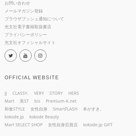
お問い合わせ
メールマガジン登録
ブラウザプッシュ通知について
光文社電子書籍取扱書店
プライバシーポリシー
光文社オフィシャルサイト
OFFICIAL WEBSITE
JJ
CLASSY.
VERY
STORY
HERS
Mart
美ST
bis
Premium-K.net
和食STYLE
女性自身
SmartFLASH
本がすき。
kokode.jp
kokode Beauty
Mart SELECT SHOP
女性自身百貨店
kokode.jp GIFT