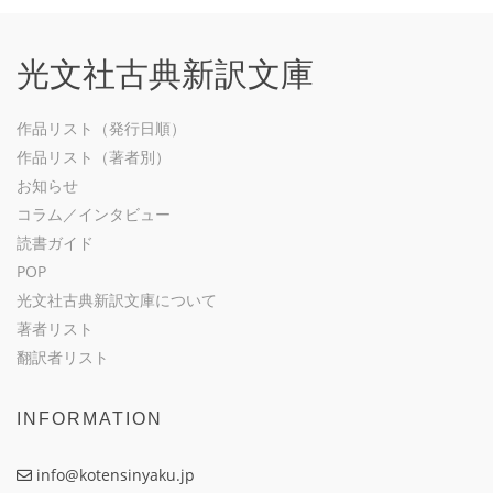
光文社古典新訳文庫
作品リスト（発行日順）
作品リスト（著者別）
お知らせ
コラム／インタビュー
読書ガイド
POP
光文社古典新訳文庫について
著者リスト
翻訳者リスト
INFORMATION
info@kotensinyaku.jp