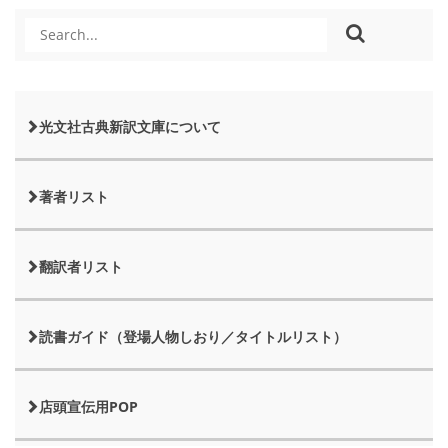
光文社古典新訳文庫について
著者リスト
翻訳者リスト
読書ガイド（登場人物しおり／タイトルリスト）
店頭宣伝用POP