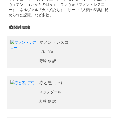
ヴィアン『うたかたの日々』、プレヴォ『マノン・レスコ
ー』、ネルヴァル『火の娘たち』、サール『人類の深奥に秘
められた記憶』など多数。
関連書籍
マノン・レスコー
プレヴォ
野崎 歓 訳
赤と黒（下）
スタンダール
野崎 歓 訳