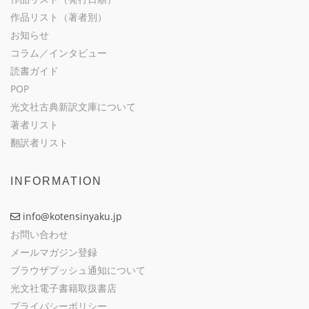
作品リスト（著者別）
お知らせ
コラム／インタビュー
読書ガイド
POP
光文社古典新訳文庫について
著者リスト
翻訳者リスト
INFORMATION
info@kotensinyaku.jp
お問い合わせ
メールマガジン登録
ブラウザプッシュ通知について
光文社電子書籍取扱書店
プライバシーポリシー