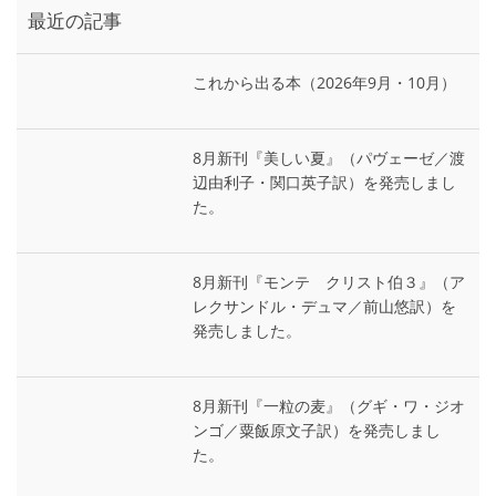
最近の記事
これから出る本（2026年9月・10月）
8月新刊『美しい夏』（パヴェーゼ／渡
辺由利子・関口英子訳）を発売しまし
た。
8月新刊『モンテ゠クリスト伯３』（ア
レクサンドル・デュマ／前山悠訳）を
発売しました。
8月新刊『一粒の麦』（グギ・ワ・ジオ
ンゴ／粟飯原文子訳）を発売しまし
た。