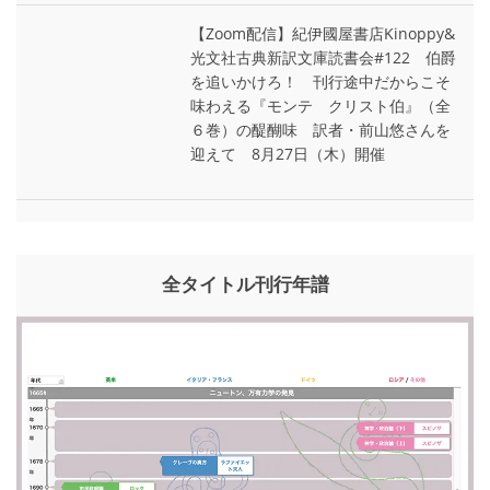
【Zoom配信】紀伊國屋書店Kinoppy&
光文社古典新訳文庫読書会#122 伯爵
を追いかけろ！ 刊行途中だからこそ
味わえる『モンテ゠クリスト伯』（全
６巻）の醍醐味 訳者・前山悠さんを
迎えて 8月27日（木）開催
全タイトル刊行年譜