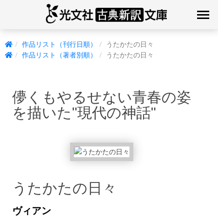
作品リスト（刊行日順）
うたかたの日々
作品リスト（著者別順）
うたかたの日々
儚くもやるせない青春の姿
を描いた"現代の神話"
うたかたの日々
ヴィアン