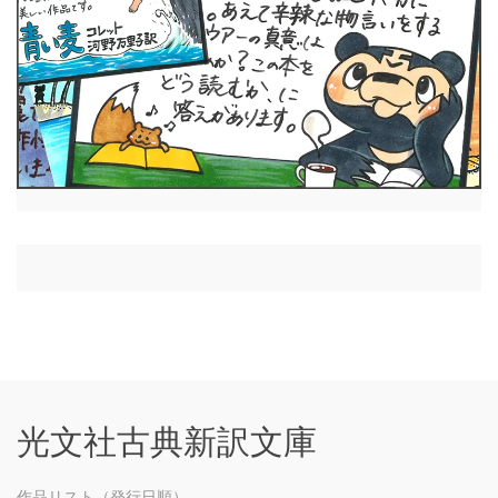
光文社古典新訳文庫
作品リスト（発行日順）