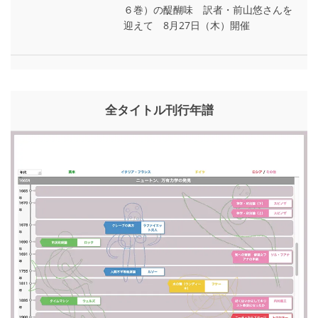
６巻）の醍醐味 訳者・前山悠さんを
迎えて 8月27日（木）開催
全タイトル刊行年譜