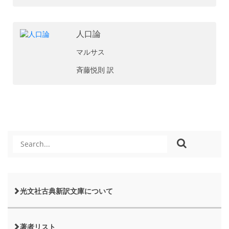
人口論
マルサス
斉藤悦則 訳
光文社古典新訳文庫について
著者リスト