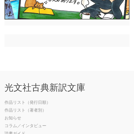
光文社古典新訳文庫
作品リスト（発行日順）
作品リスト（著者別）
お知らせ
コラム／インタビュー
読書ガイド