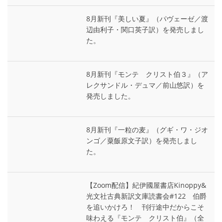
8月新刊『美しい夏』（パヴェーゼ／渡
辺由利子・関口英子訳）を発売しまし
た。
8月新刊『モンテ゠クリスト伯３』（ア
レクサンドル・デュマ／前山悠訳）を
発売しました。
8月新刊『一粒の麦』（グギ・ワ・ジオ
ンゴ／粟飯原文子訳）を発売しまし
た。
【Zoom配信】紀伊國屋書店Kinoppy&
光文社古典新訳文庫読書会#122 伯爵
を追いかけろ！ 刊行途中だからこそ
味わえる『モンテ゠クリスト伯』（全