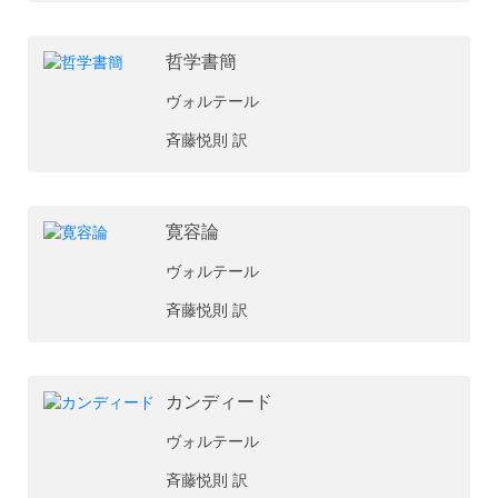
哲学書簡
ヴォルテール
斉藤悦則 訳
寛容論
ヴォルテール
斉藤悦則 訳
カンディード
ヴォルテール
斉藤悦則 訳