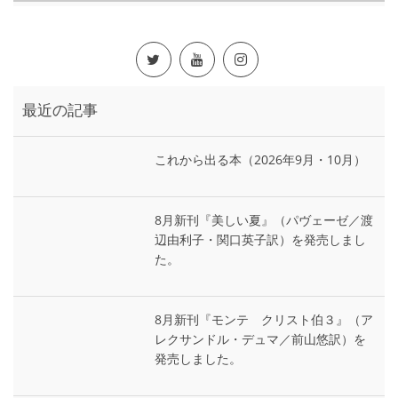
最近の記事
これから出る本（2026年9月・10月）
8月新刊『美しい夏』（パヴェーゼ／渡
辺由利子・関口英子訳）を発売しまし
た。
8月新刊『モンテ゠クリスト伯３』（ア
レクサンドル・デュマ／前山悠訳）を
発売しました。