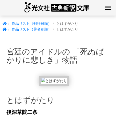
作品リスト（刊行日順）
とはずがたり
作品リスト（著者別順）
とはずがたり
宮廷のアイドルの 「死ぬば
かりに悲しき」物語
とはずがたり
後深草院二条