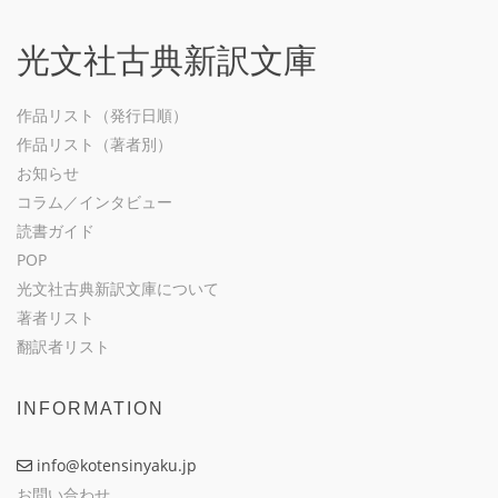
光文社古典新訳文庫
作品リスト（発行日順）
作品リスト（著者別）
お知らせ
コラム／インタビュー
読書ガイド
POP
光文社古典新訳文庫について
著者リスト
翻訳者リスト
INFORMATION
info@kotensinyaku.jp
お問い合わせ