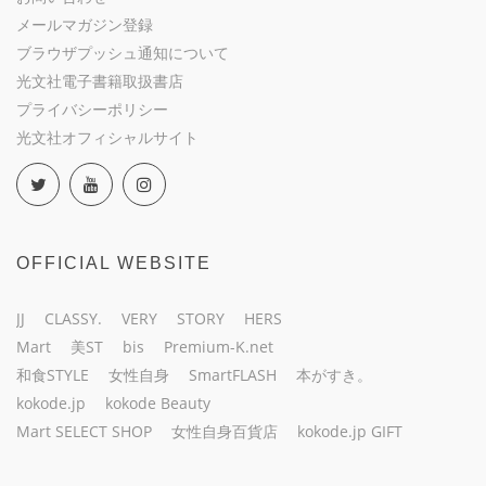
メールマガジン登録
ブラウザプッシュ通知について
光文社電子書籍取扱書店
プライバシーポリシー
光文社オフィシャルサイト
OFFICIAL WEBSITE
JJ
CLASSY.
VERY
STORY
HERS
Mart
美ST
bis
Premium-K.net
和食STYLE
女性自身
SmartFLASH
本がすき。
kokode.jp
kokode Beauty
Mart SELECT SHOP
女性自身百貨店
kokode.jp GIFT