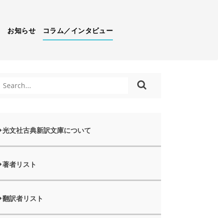
）
お知らせ
コラム／インタビュー
光文社古典新訳文庫について
著者リスト
翻訳者リスト