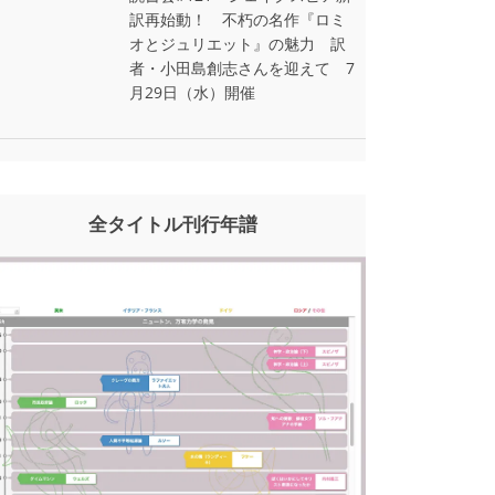
訳再始動！ 不朽の名作『ロミ
オとジュリエット』の魅力 訳
者・小田島創志さんを迎えて 7
月29日（水）開催
全タイトル刊行年譜