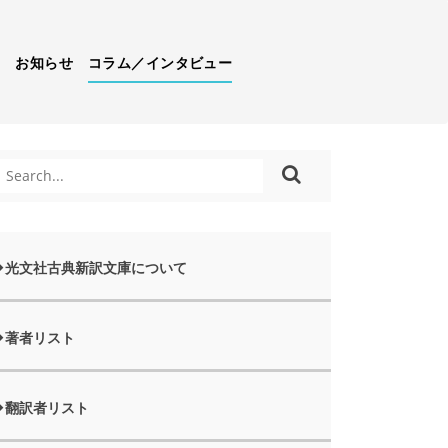
）
お知らせ
コラム／インタビュー
光文社古典新訳文庫について
著者リスト
翻訳者リスト