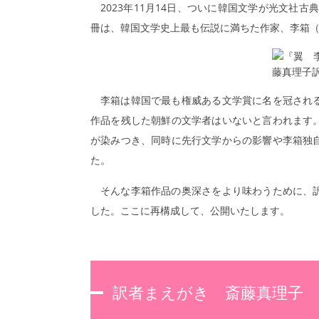
2023年11月14日、ついに韓国文学が光文社
冊は、韓国文学史上最も伝説に満ちた作家、李箱
李箱は韓国で最も権威ある文学賞に名を冠され
作品を残した朝鮮の文学者はいないと言われます
が染みつき、同時に先行文学からの影響や李箱独
た。
そんな李箱作品の奥深さをより味わうために、
した。ここに再構成して、公開いたします。
訳者まえがき 斎藤真理子