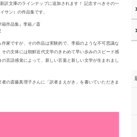
古典新訳文庫のラインナップに追加されます！ 記念すべきその一
（イサン）の作品集です。
る作家ですが、その作品は実験的で、李箱のような不可思議な
。その文体には朝鮮近代文学のきわめて早い歩みのスピード感
自の言語感覚によって、新しい言葉と新しい文学が生まれまし
訳者の斎藤真理子さんに「訳者まえがき」を書いていただきま