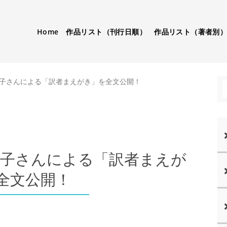
Home
作品リスト（刊行日順）
作品リスト（著者別
理子さんによる「訳者まえがき」を全文公開！
理子さんによる「訳者まえが
全文公開！