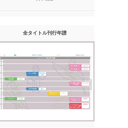
全タイトル刊行年譜