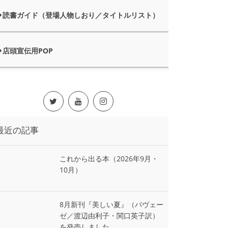
読書ガイド（登場人物しおり／タイトルリスト）
店頭宣伝用POP
最近の記事
これから出る本（2026年9月・
10月）
8月新刊『美しい夏』（パヴェー
ゼ／渡辺由利子・関口英子訳）
を発売しました。