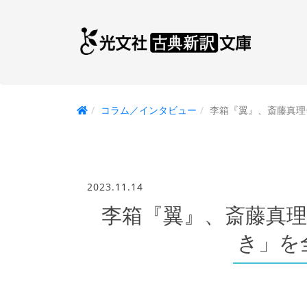
コラム／インタビュー
李箱『翼』、斎藤真
2023.11.14
李箱『翼』、斎藤真
き」を