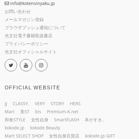
info@kotensinyaku.jp
お問い合わせ
メールマガジン登録
ブラウザプッシュ通知について
光文社電子書籍取扱書店
プライバシーポリシー
光文社オフィシャルサイト
OFFICIAL WEBSITE
JJ
CLASSY.
VERY
STORY
HERS
Mart
美ST
bis
Premium-K.net
和食STYLE
女性自身
SmartFLASH
本がすき。
kokode.jp
kokode Beauty
Mart SELECT SHOP
女性自身百貨店
kokode.jp GIFT