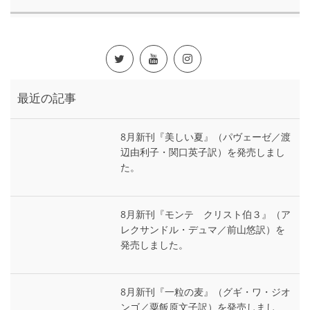
最近の記事
8月新刊『美しい夏』（パヴェーゼ／渡
辺由利子・関口英子訳）を発売しまし
た。
8月新刊『モンテ゠クリスト伯３』（ア
レクサンドル・デュマ／前山悠訳）を
発売しました。
8月新刊『一粒の麦』（グギ・ワ・ジオ
ンゴ／粟飯原文子訳）を発売しまし