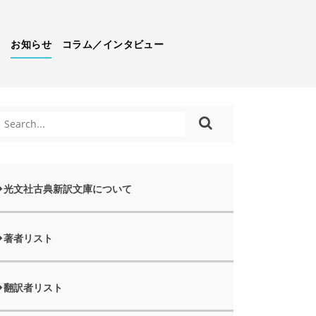
）
お知らせ
コラム／インタビュー
光文社古典新訳文庫について
著者リスト
翻訳者リスト