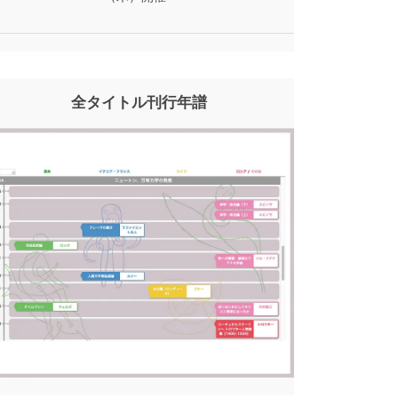
全タイトル刊行年譜