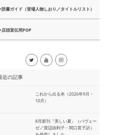
読書ガイド（登場人物しおり／タイトルリスト）
店頭宣伝用POP
最近の記事
これから出る本（2026年9月・
10月）
8月新刊『美しい夏』（パヴェー
ゼ／渡辺由利子・関口英子訳）
を発売しました。