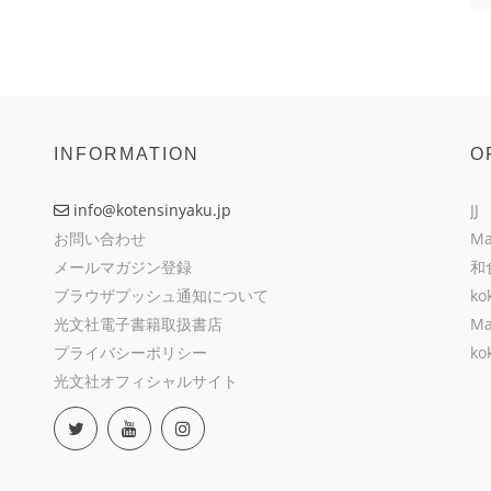
INFORMATION
O
info@kotensinyaku.jp
JJ
お問い合わせ
Ma
メールマガジン登録
和
ブラウザプッシュ通知について
ko
光文社電子書籍取扱書店
Ma
プライバシーポリシー
ko
光文社オフィシャルサイト