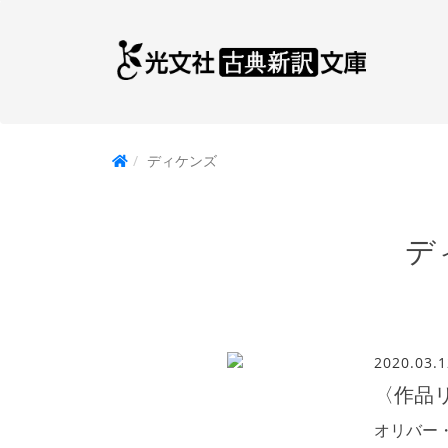
ディケンズ
デ
2020.03.1
〈作品
オリバー