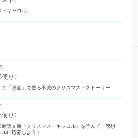
ス・キャロル
0
部便り〉
」と「映画」で甦る不滅のクリスマス・ストーリー
1
部便り〉
典新訳文庫『クリスマス・キャロル』を読んで、感想
ールに応募しよう！