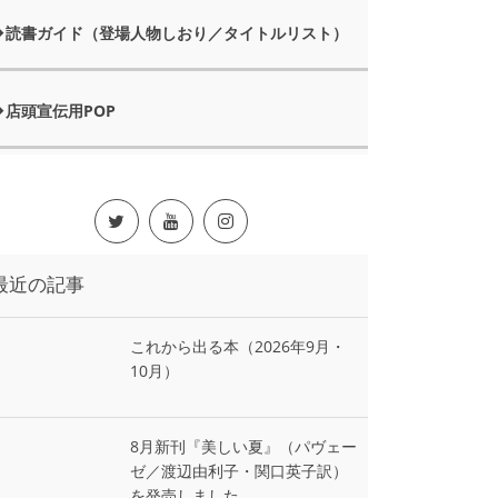
読書ガイド（登場人物しおり／タイトルリスト）
店頭宣伝用POP
最近の記事
これから出る本（2026年9月・
10月）
8月新刊『美しい夏』（パヴェー
ゼ／渡辺由利子・関口英子訳）
を発売しました。