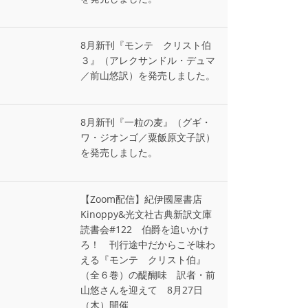
8月新刊『モンテ゠クリスト伯
３』（アレクサンドル・デュマ
／前山悠訳）を発売しました。
8月新刊『一粒の麦』（グギ・
ワ・ジオンゴ／粟飯原文子訳）
を発売しました。
【Zoom配信】紀伊國屋書店
Kinoppy&光文社古典新訳文庫
読書会#122 伯爵を追いかけ
ろ！ 刊行途中だからこそ味わ
える『モンテ゠クリスト伯』
（全６巻）の醍醐味 訳者・前
山悠さんを迎えて 8月27日
（木）開催