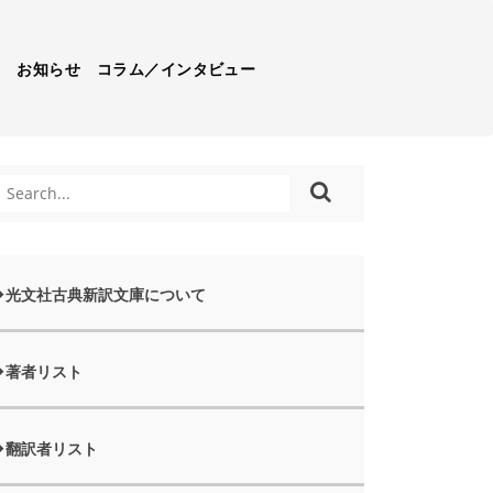
）
お知らせ
コラム／インタビュー
光文社古典新訳文庫について
著者リスト
翻訳者リスト