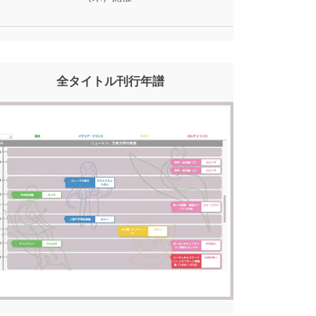
全タイトル刊行年譜