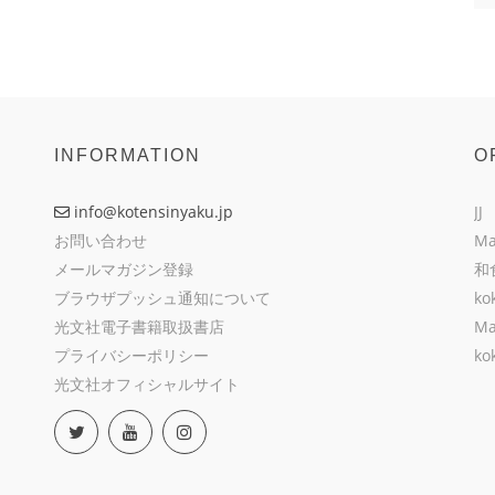
INFORMATION
O
info@kotensinyaku.jp
JJ
お問い合わせ
Ma
メールマガジン登録
和
ブラウザプッシュ通知について
ko
光文社電子書籍取扱書店
Ma
プライバシーポリシー
ko
光文社オフィシャルサイト