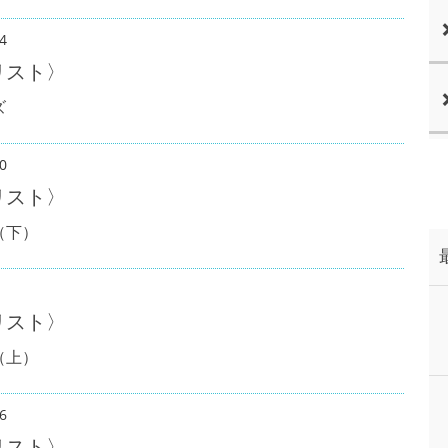
4
リスト〉
ズ
0
リスト〉
（下）
リスト〉
（上）
6
リスト〉