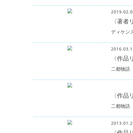
2019.02.0
〈著者
ディケン
2016.03.1
〈作品
二都物語
〈作品
二都物語
2013.01.2
〈作品