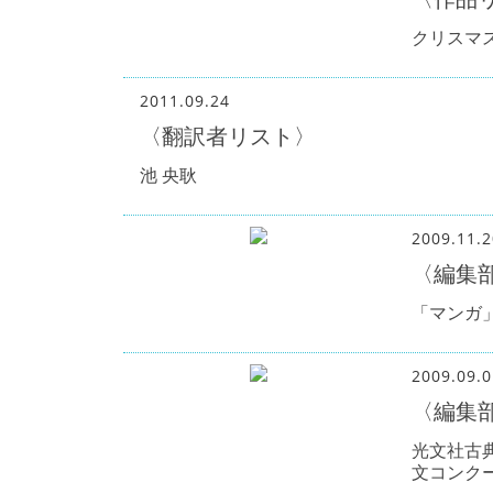
クリスマ
2011.09.24
〈翻訳者リスト〉
池 央耿
2009.11.2
〈編集
「マンガ
2009.09.0
〈編集
光文社古
文コンク