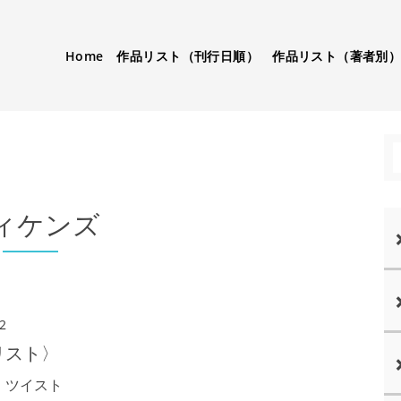
Home
作品リスト（刊行日順）
作品リスト（著者別
ィケンズ
2
リスト〉
・ツイスト