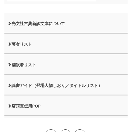
光文社古典新訳文庫について
著者リスト
翻訳者リスト
読書ガイド（登場人物しおり／タイトルリスト）
店頭宣伝用POP