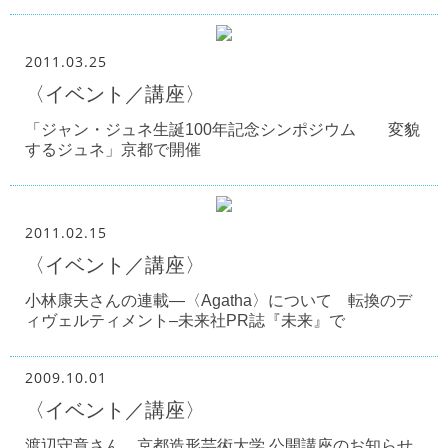
2011.03.25
〈イベント／講座〉
「ジャン・ジュネ生誕100年記念シンポジウム 変貌
するジュネ」京都で開催
2011.02.15
〈イベント／講座〉
小林康夫さんの連載―〈Agatha〉について 転換のデ
ィヴェルティメント–未来社PR誌『未来』で
2009.10.01
〈イベント／講座〉
渡辺守章さん、京都造形芸術大学 公開講座のお知らせ