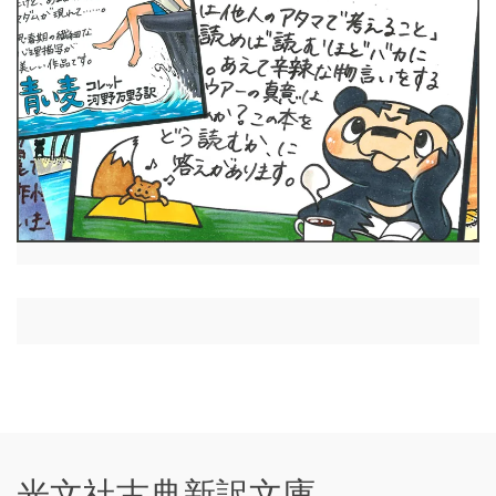
光文社古典新訳文庫