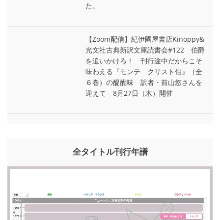
た。
【Zoom配信】紀伊國屋書店Kinoppy&
光文社古典新訳文庫読書会#122 伯爵
を追いかけろ！ 刊行途中だからこそ
味わえる『モンテ゠クリスト伯』（全
６巻）の醍醐味 訳者・前山悠さんを
迎えて 8月27日（木）開催
全タイトル刊行年譜