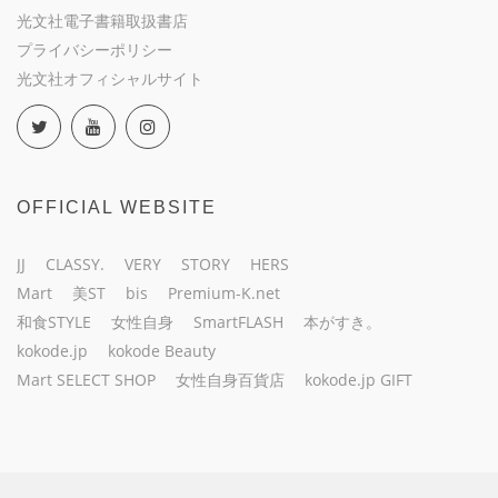
光文社電子書籍取扱書店
プライバシーポリシー
光文社オフィシャルサイト
OFFICIAL WEBSITE
JJ
CLASSY.
VERY
STORY
HERS
Mart
美ST
bis
Premium-K.net
和食STYLE
女性自身
SmartFLASH
本がすき。
kokode.jp
kokode Beauty
Mart SELECT SHOP
女性自身百貨店
kokode.jp GIFT