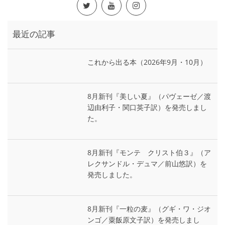
最近の記事
これから出る本（2026年9月・10月）
8月新刊『美しい夏』（パヴェーゼ／渡
辺由利子・関口英子訳）を発売しまし
た。
8月新刊『モンテ゠クリスト伯３』（ア
レクサンドル・デュマ／前山悠訳）を
発売しました。
8月新刊『一粒の麦』（グギ・ワ・ジオ
ンゴ／粟飯原文子訳）を発売しまし