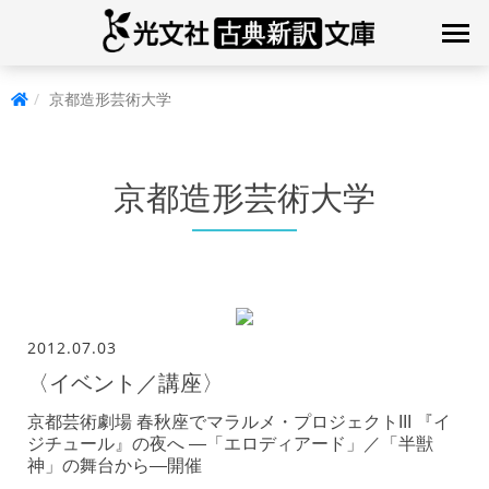
京都造形芸術大学
京都造形芸術大学
2012.07.03
〈イベント／講座〉
京都芸術劇場 春秋座でマラルメ・プロジェクトIII 『イ
ジチュール』の夜へ ―「エロディアード」／「半獣
神」の舞台から―開催