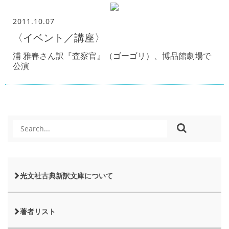
2011.10.07
〈イベント／講座〉
浦 雅春さん訳『査察官』（ゴーゴリ）、博品館劇場で
公演
光文社古典新訳文庫について
著者リスト