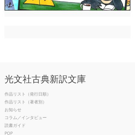
光文社古典新訳文庫
作品リスト（発行日順）
作品リスト（著者別）
お知らせ
コラム／インタビュー
読書ガイド
POP