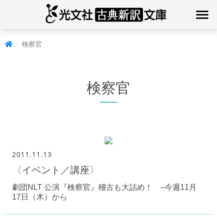
検察官
検察官
2011.11.13
〈イベント／講座〉
劇団NLT 公演『検察官』稽古も大詰め！ –今週11月
17日（木）から