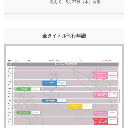
迎えて 8月27日（木）開催
全タイトル刊行年譜