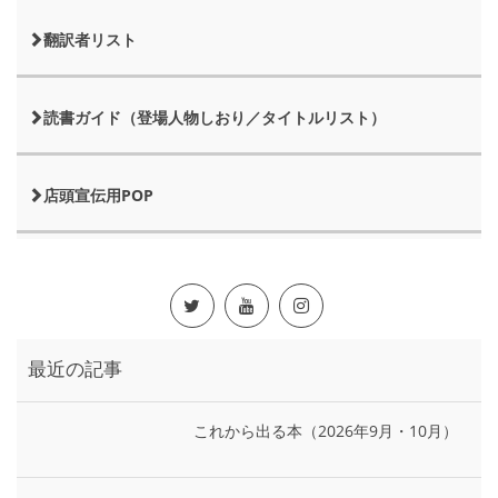
翻訳者リスト
読書ガイド（登場人物しおり／タイトルリスト）
店頭宣伝用POP
最近の記事
これから出る本（2026年9月・10月）