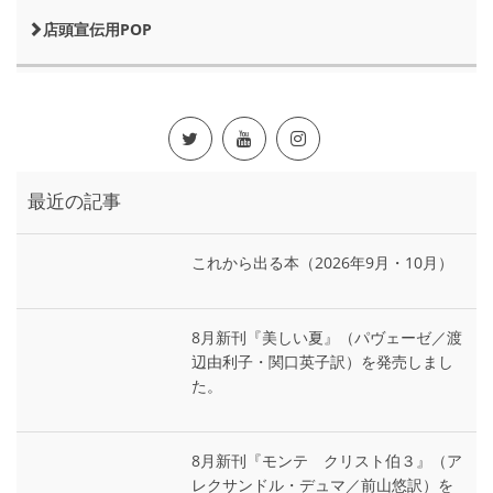
店頭宣伝用POP
最近の記事
これから出る本（2026年9月・10月）
8月新刊『美しい夏』（パヴェーゼ／渡
辺由利子・関口英子訳）を発売しまし
た。
8月新刊『モンテ゠クリスト伯３』（ア
レクサンドル・デュマ／前山悠訳）を