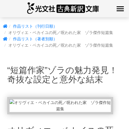
作品リスト（刊行日順）
オリヴィエ・ベカイユの死／呪われた家 ゾラ傑作短篇集
作品リスト（著者別順）
オリヴィエ・ベカイユの死／呪われた家 ゾラ傑作短篇集
“短篇作家”ゾラの魅力発見！
奇抜な設定と意外な結末