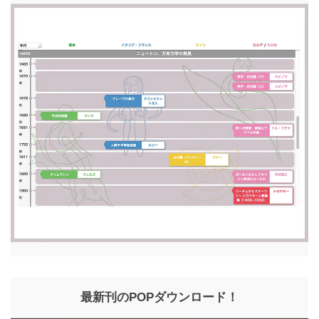
最新刊のPOPダウンロード！