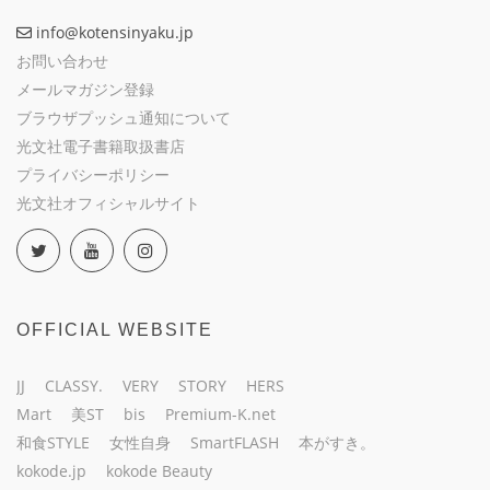
info@kotensinyaku.jp
お問い合わせ
メールマガジン登録
ブラウザプッシュ通知について
光文社電子書籍取扱書店
プライバシーポリシー
光文社オフィシャルサイト
OFFICIAL WEBSITE
JJ
CLASSY.
VERY
STORY
HERS
Mart
美ST
bis
Premium-K.net
和食STYLE
女性自身
SmartFLASH
本がすき。
kokode.jp
kokode Beauty