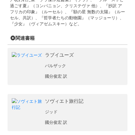
過ごす夏』（コンパニョン、クリステヴァ 他）、『抄訳 ア
フリカの印象』（ルーセル）、『額の星 無数の太陽』（ルー
セル、共訳）、『哲学者たちの動物園』（マッジョーリ）、
『少女』（ヴィアゼムスキー）など。
関連書籍
ラブイユーズ
バルザック
國分俊宏 訳
ソヴィエト旅行記
ジッド
國分俊宏 訳