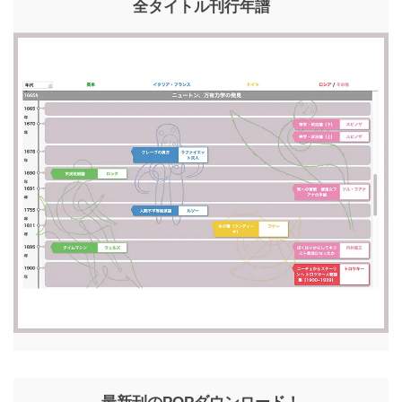
全タイトル刊行年譜