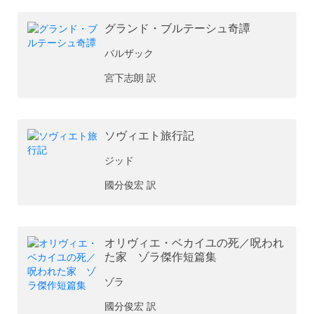
グランド・ブルテーシュ奇譚
バルザック
宮下志朗 訳
ソヴィエト旅行記
ジッド
國分俊宏 訳
オリヴィエ・ベカイユの死／呪われ
た家 ゾラ傑作短篇集
ゾラ
國分俊宏 訳