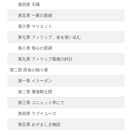
第四章 天職
第五章 一家の英雄
第六章 マリエット
第七章 フィリップ、金を使い込む
第八章 母心の変調
第九章 フィリップ最後の奸計
第二部 田舎の独り者
第一章 イスーダン
第二章 優遊騎士団
第三章 コニェット亭にて
第四章 ラブイユーズ
第五章 おぞましき物語