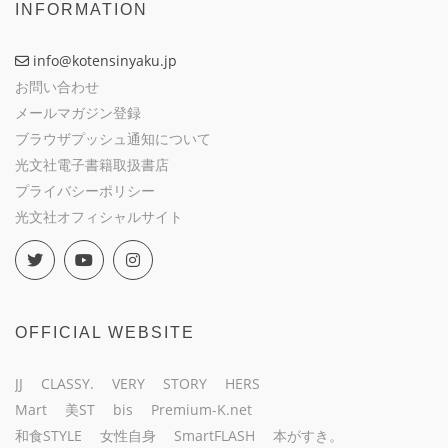
INFORMATION
info@kotensinyaku.jp
お問い合わせ
メールマガジン登録
ブラウザプッシュ通知について
光文社電子書籍取扱書店
プライバシーポリシー
光文社オフィシャルサイト
OFFICIAL WEBSITE
JJ
CLASSY.
VERY
STORY
HERS
Mart
美ST
bis
Premium-K.net
和食STYLE
女性自身
SmartFLASH
本がすき。