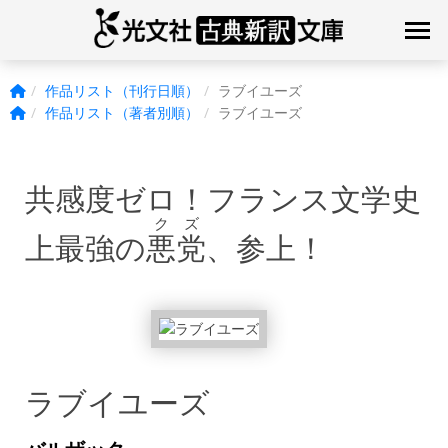
作品リスト（刊行日順）
ラブイユーズ
作品リスト（著者別順）
ラブイユーズ
共感度ゼロ！フランス文学史
クズ
上最強の
悪党
、参上！
ラブイユーズ