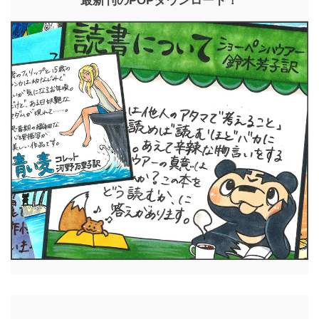
最新刊のPOPダウンロード！