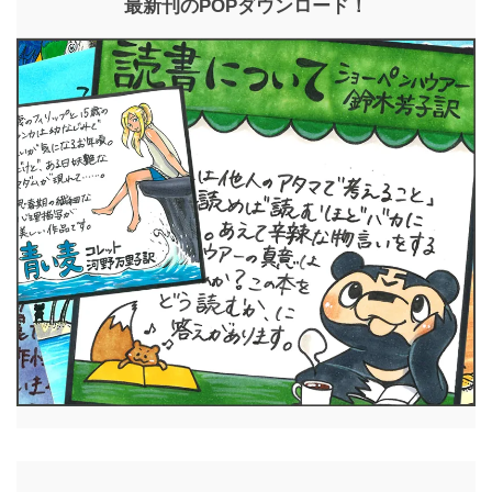
最新刊のPOPダウンロード！