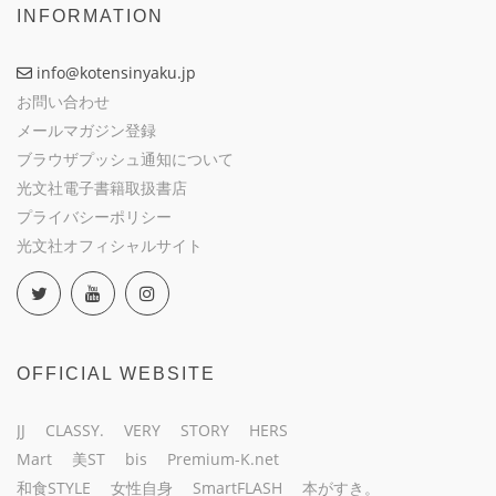
INFORMATION
info@kotensinyaku.jp
お問い合わせ
メールマガジン登録
ブラウザプッシュ通知について
光文社電子書籍取扱書店
プライバシーポリシー
光文社オフィシャルサイト
OFFICIAL WEBSITE
JJ
CLASSY.
VERY
STORY
HERS
Mart
美ST
bis
Premium-K.net
和食STYLE
女性自身
SmartFLASH
本がすき。