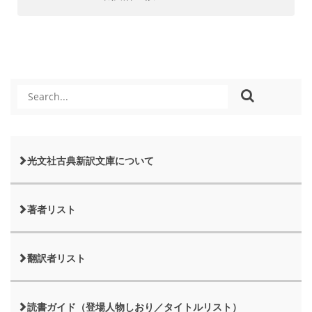
光文社古典新訳文庫について
著者リスト
翻訳者リスト
読書ガイド（登場人物しおり／タイトルリスト）