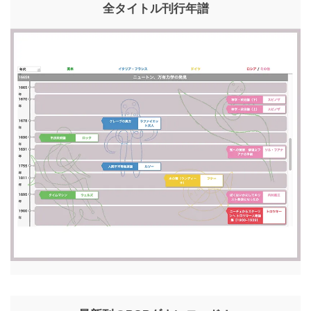
全タイトル刊行年譜