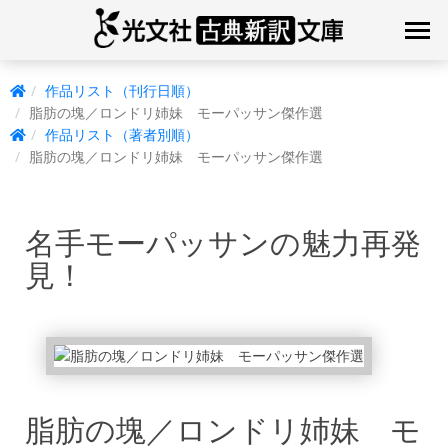
作品リスト（刊行日順）
脂肪の塊／ロンドリ姉妹 モーパッサン傑作選
作品リスト（著者別順）
脂肪の塊／ロンドリ姉妹 モーパッサン傑作選
名手モーパッサンの魅力再発
見！
脂肪の塊／ロンドリ姉妹 モ