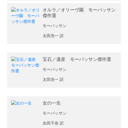
オルラ／オリーヴ園 モーパッサン
傑作選
モーパッサン
太田浩一 訳
宝石／遺産 モーパッサン傑作選
モーパッサン
太田浩一 訳
女の一生
モーパッサン
永田千奈 訳