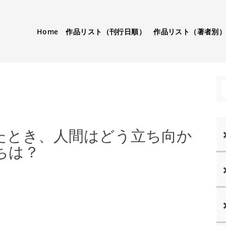
Home
作品リスト（刊行日順）
作品リスト（著者別
たとき、人間はどう立ち向か
ちは？