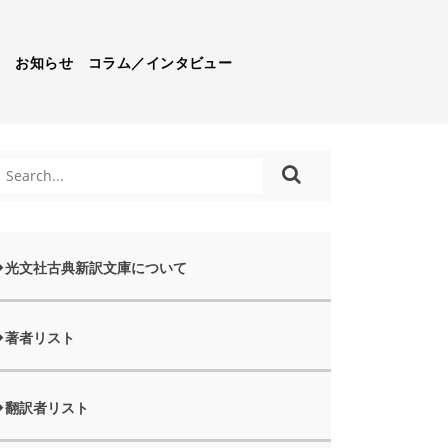
）
お知らせ
コラム／インタビュー
光文社古典新訳文庫について
著者リスト
翻訳者リスト