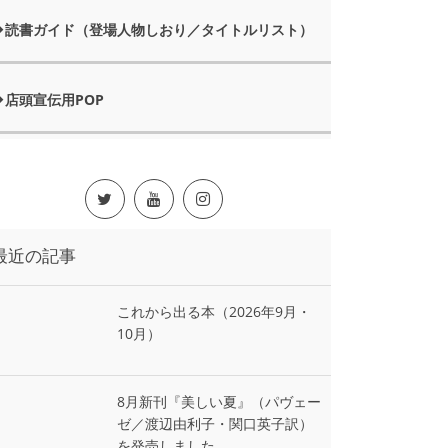
読書ガイド（登場人物しおり／タイトルリスト）
店頭宣伝用POP
最近の記事
これから出る本（2026年9月・
10月）
8月新刊『美しい夏』（パヴェー
ゼ／渡辺由利子・関口英子訳）
を発売しました。