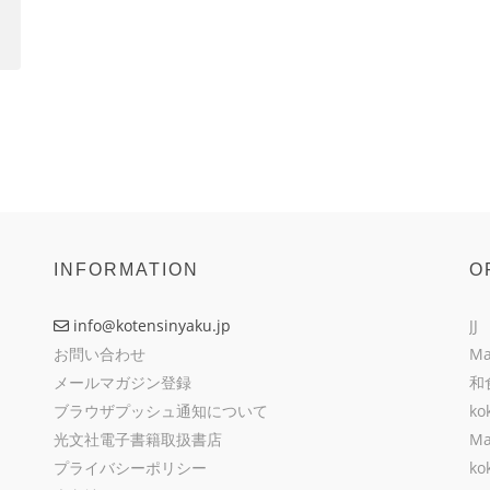
INFORMATION
O
info@kotensinyaku.jp
JJ
お問い合わせ
Ma
メールマガジン登録
和
ブラウザプッシュ通知について
ko
光文社電子書籍取扱書店
Ma
プライバシーポリシー
ko