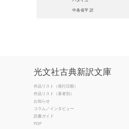
中条省平 訳
光文社古典新訳文庫
作品リスト（発行日順）
作品リスト（著者別）
お知らせ
コラム／インタビュー
読書ガイド
POP