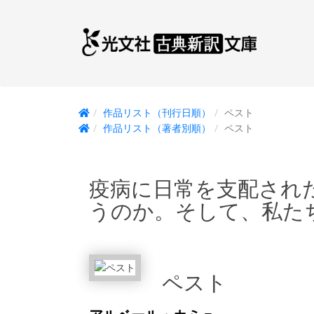
作品リスト（刊行日順）
ペスト
作品リスト（著者別順）
ペスト
疫病に日常を支配され
うのか。そして、私た
ペスト