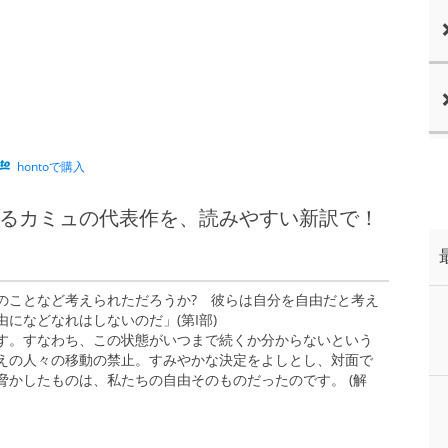
hontoで購入
るカミュの代表作を、読みやすい新訳で！
のことなど考えられただろうか? 彼らは自分を自由だと考え
になどなれはしないのだ」(第I部)
す。すなわち、この状態がいつまで続くか分からないという
えの人々の移動の禁止。すみやかな決定をよしとし、対面で
かしたものは、私たちの自由そのものだったのです。 (解