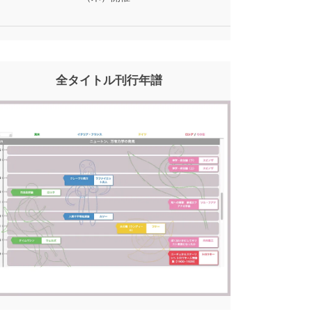
全タイトル刊行年譜