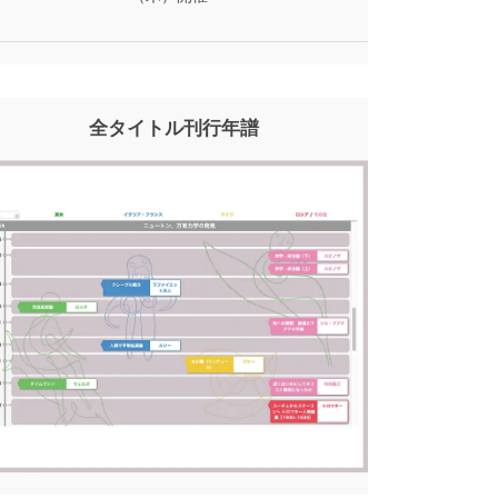
全タイトル刊行年譜