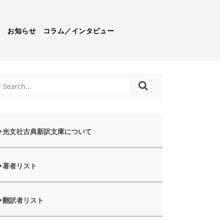
）
お知らせ
コラム／インタビュー
光文社古典新訳文庫について
著者リスト
翻訳者リスト