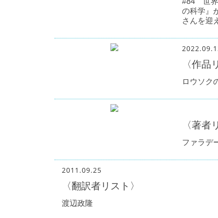
#84 
の科学』
さんを迎
2022.09.1
〈作品
ロウソク
〈著者
ファラデ
2011.09.25
〈翻訳者リスト〉
渡辺政隆