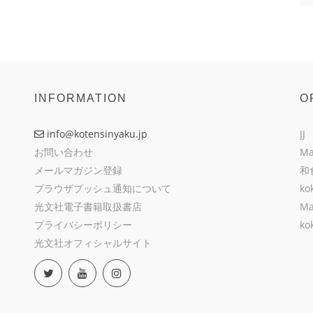
INFORMATION
O
info@kotensinyaku.jp
JJ
お問い合わせ
Ma
メールマガジン登録
和
ブラウザプッシュ通知について
ko
光文社電子書籍取扱書店
Ma
プライバシーポリシー
ko
光文社オフィシャルサイト