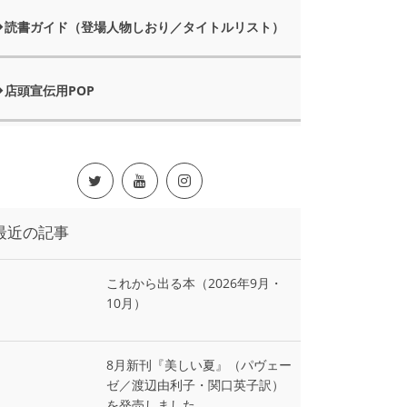
読書ガイド（登場人物しおり／タイトルリスト）
店頭宣伝用POP
最近の記事
これから出る本（2026年9月・
10月）
8月新刊『美しい夏』（パヴェー
ゼ／渡辺由利子・関口英子訳）
を発売しました。