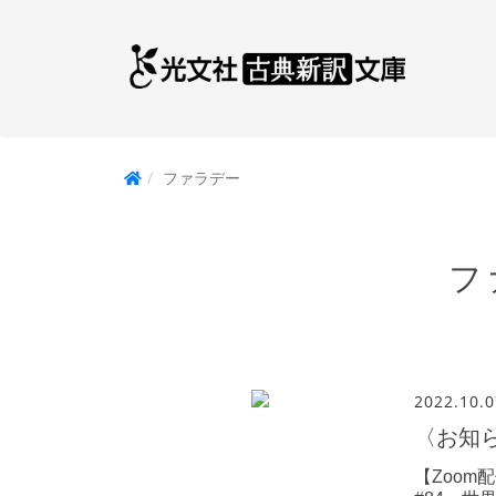
ファラデー
フ
2022.10.0
〈お知
【Zoom