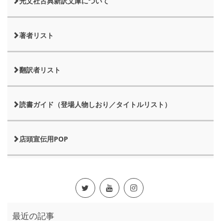
光文社古典新訳文庫について
著者リスト
翻訳者リスト
読書ガイド（登場人物しおり／タイトルリスト）
店頭宣伝用POP
最近の記事