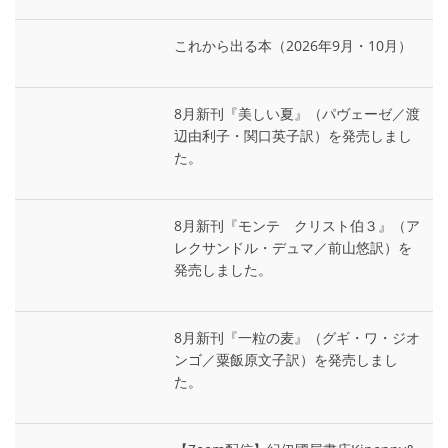
これから出る本（2026年9月・10月）
8月新刊『美しい夏』（パヴェーゼ／渡
辺由利子・関口英子訳）を発売しまし
た。
8月新刊『モンテ゠クリスト伯３』（ア
レクサンドル・デュマ／前山悠訳）を
発売しました。
8月新刊『一粒の麦』（グギ・ワ・ジオ
ンゴ／粟飯原文子訳）を発売しまし
た。