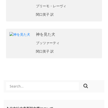
プリーモ・レーヴィ
関口英子 訳
神を見た犬
ブッツァーティ
関口英子 訳