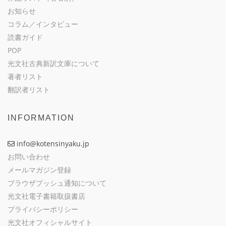
お知らせ
コラム／インタビュー
読書ガイド
POP
光文社古典新訳文庫について
著者リスト
翻訳者リスト
INFORMATION
info@kotensinyaku.jp
お問い合わせ
メールマガジン登録
ブラウザプッシュ通知について
光文社電子書籍取扱書店
プライバシーポリシー
光文社オフィシャルサイト