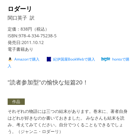
ロダーリ
関口英子 訳
定価：838円（税込）
ISBN:978-4-334-75238-5
発売日:2011.10.12
電子書籍あり
Amazonで購入
紀伊国屋BookWebで購入
hontoで購
入
"読者参加型"の愉快な短篇20！
作品
それぞれの物語には三つの結末があります。巻末に、著者自身
はどれが好きなのか書いておきました。 みなさんも結末を読
み、考えてみてください。自分でつくることもできるでしょ
う。（ジャンニ・ロダーリ）