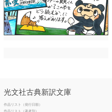
光文社古典新訳文庫
作品リスト（発行日順）
作品リスト（著者別）