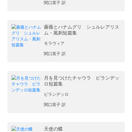
関口英子 訳
薔薇とハナムグリ シュルレアリス
ム・風刺短篇集
モラヴィア
関口英子 訳
月を見つけたチャウラ ピランデッ
ロ短篇集
ピランデッロ
関口英子 訳
天使の蝶