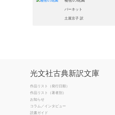
秘密の花園
バーネット
土屋京子 訳
光文社古典新訳文庫
作品リスト（発行日順）
作品リスト（著者別）
お知らせ
コラム／インタビュー
読書ガイド