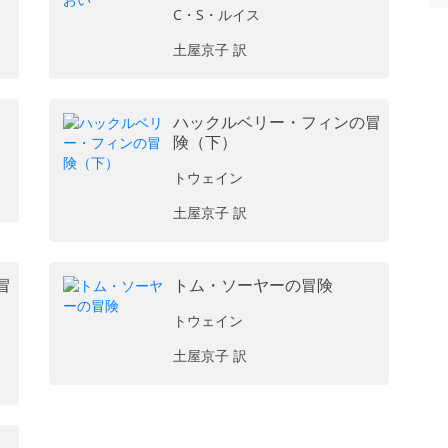
C・S・ルイス
土屋京子 訳
ハックルベリー・フィンの冒
険（下）
トウェイン
土屋京子 訳
冒
トム・ソーヤーの冒険
トウェイン
土屋京子 訳