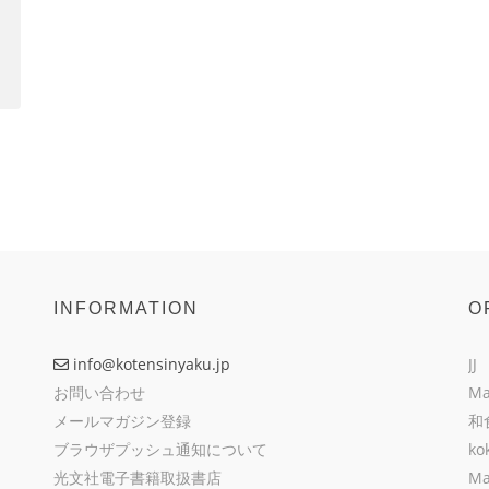
INFORMATION
O
info@kotensinyaku.jp
JJ
お問い合わせ
Ma
メールマガジン登録
和
ブラウザプッシュ通知について
ko
光文社電子書籍取扱書店
Ma