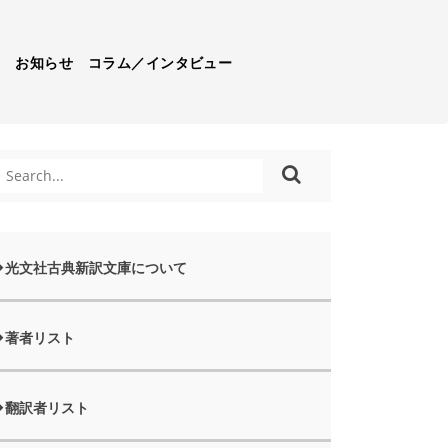
）
お知らせ
コラム／インタビュー
光文社古典新訳文庫について
著者リスト
翻訳者リスト