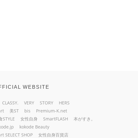
FFICIAL WEBSITE
CLASSY.
VERY
STORY
HERS
rt
美ST
bis
Premium-K.net
食STYLE
女性自身
SmartFLASH
本がすき。
kode.jp
kokode Beauty
rt SELECT SHOP
女性自身百貨店