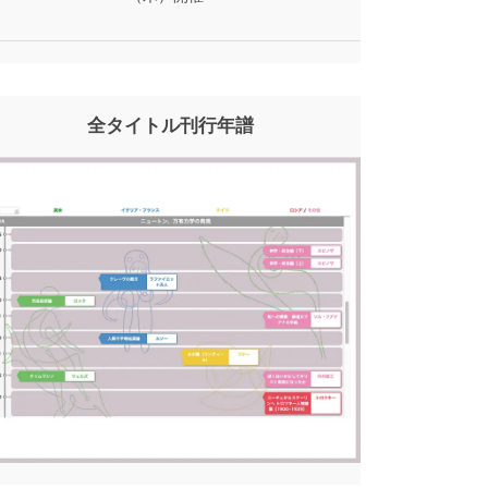
全タイトル刊行年譜