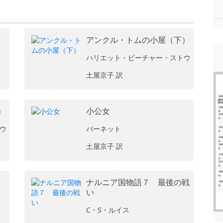
アンクル・トムの小屋（下）
ハリエット・ビーチャー・ストウ
土屋京子 訳
）
小公女
ウ
バーネット
土屋京子 訳
ナルニア国物語７ 最後の戦
い
C・S・ルイス