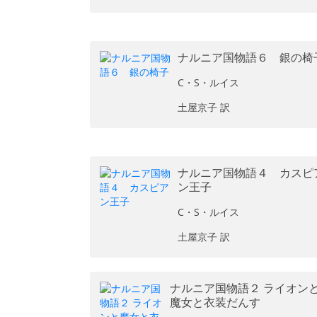
ナルニア国物語６ 銀の椅
C・S・ルイス
土屋京子 訳
ナルニア国物語４ カスピ
ン王子
C・S・ルイス
土屋京子 訳
ナルニア国物語２ ライオン
魔女と衣装だんす