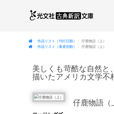
作品リスト（刊行日順）
仔鹿物語（上）
作品リスト（著者別順）
仔鹿物語（上）
美しくも苛酷な自然と
描いたアメリカ文学不
仔鹿物語（