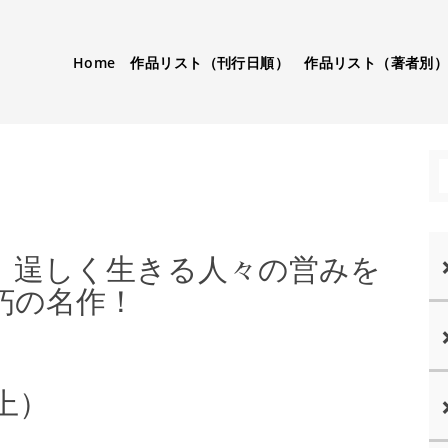
Home
作品リスト（刊行日順）
作品リスト（著者別
、逞しく生きる人々の営みを
朽の名作！
上）