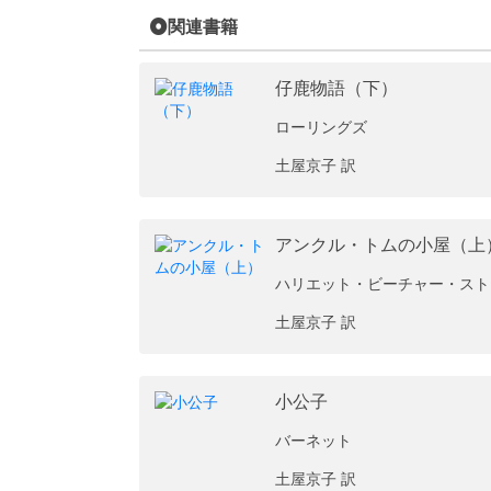
関連書籍
仔鹿物語（下）
ローリングズ
土屋京子 訳
アンクル・トムの小屋（上
ハリエット・ビーチャー・スト
土屋京子 訳
小公子
バーネット
土屋京子 訳