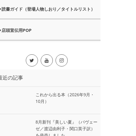
読書ガイド（登場人物しおり／タイトルリスト）
店頭宣伝用POP
最近の記事
これから出る本（2026年9月・
10月）
8月新刊『美しい夏』（パヴェー
ゼ／渡辺由利子・関口英子訳）
を発売しました。