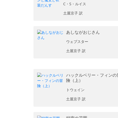
C・S・ルイス
土屋京子 訳
あしながおじさん
ウェブスター
土屋京子 訳
ハックルベリー・フィンの
険（上）
トウェイン
土屋京子 訳