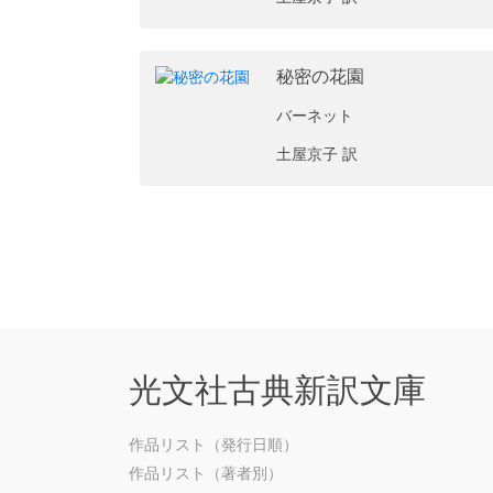
秘密の花園
バーネット
土屋京子 訳
光文社古典新訳文庫
作品リスト（発行日順）
作品リスト（著者別）