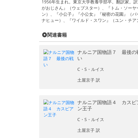
1956年生まれ。東京大学教養学部卒。翻訳家。
がおじさん』（ウェブスター）、『トム・ソーヤ
ン）、『小公子』『小公女』『秘密の花園』（バ
ナヒュー）、『ワイルド・スワン』（ユン・チア
関連書籍
ナルニア国物語７ 最後の
い
C・S・ルイス
土屋京子 訳
ナルニア国物語４ カスピ
ン王子
C・S・ルイス
土屋京子 訳