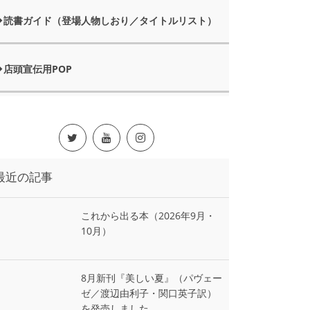
読書ガイド（登場人物しおり／タイトルリスト）
店頭宣伝用POP
最近の記事
これから出る本（2026年9月・
10月）
8月新刊『美しい夏』（パヴェー
ゼ／渡辺由利子・関口英子訳）
を発売しました。