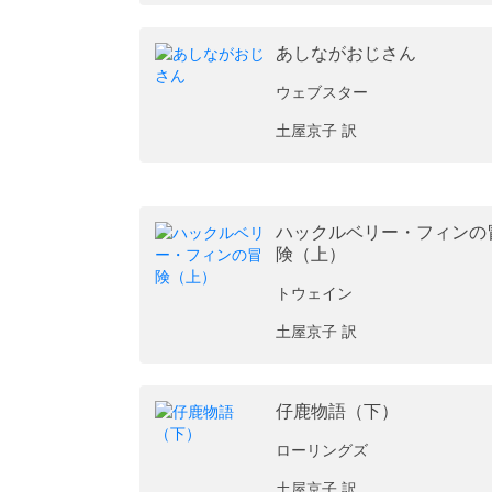
あしながおじさん
ウェブスター
土屋京子 訳
ハックルベリー・フィンの
険（上）
トウェイン
土屋京子 訳
仔鹿物語（下）
ローリングズ
土屋京子 訳