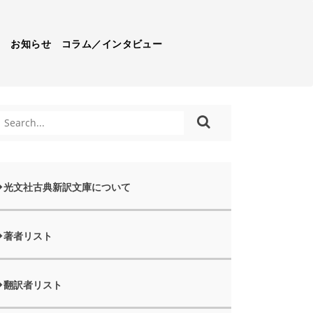
）
お知らせ
コラム／インタビュー
光文社古典新訳文庫について
著者リスト
翻訳者リスト