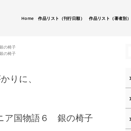
Home
作品リスト（刊行日順）
作品リスト（著者別
銀の椅子
銀の椅子
がかりに、
！
ニア国物語６ 銀の椅子