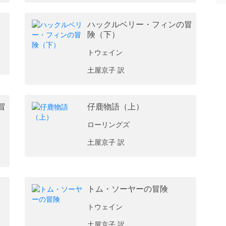
ハックルベリー・フィンの冒
険（下）
トウェイン
土屋京子 訳
冒
仔鹿物語（上）
ローリングズ
土屋京子 訳
トム・ソーヤーの冒険
トウェイン
土屋京子 訳