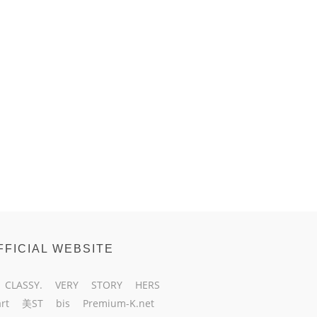
FFICIAL WEBSITE
CLASSY.
VERY
STORY
HERS
rt
美ST
bis
Premium-K.net