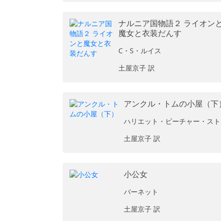
ナルニア国物語２ ライオン
魔女と衣装だんす
C・S・ルイス
土屋京子 訳
アンクル・トムの小屋（下
ハリエット・ビーチャー・スト
土屋京子 訳
小公女
バーネット
土屋京子 訳