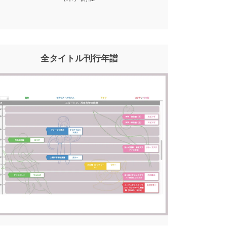
全タイトル刊行年譜