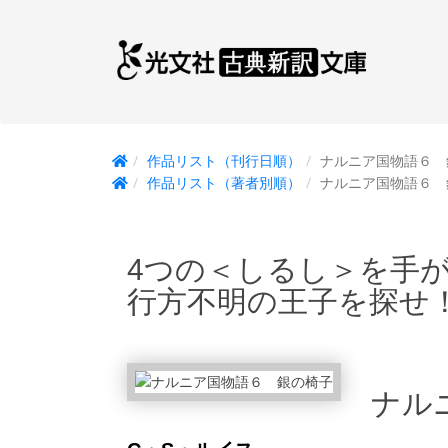
作品リスト（刊行日順）
ナルニア国物語６ 
作品リスト（著者別順）
ナルニア国物語６ 
4つの＜しるし＞を手
行方不明の王子を探せ
ナル