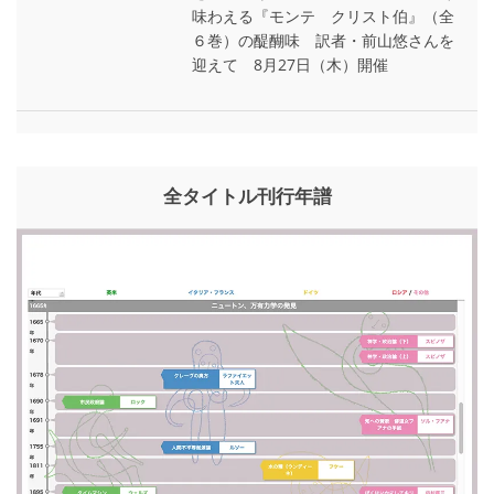
味わえる『モンテ゠クリスト伯』（全
６巻）の醍醐味 訳者・前山悠さんを
迎えて 8月27日（木）開催
全タイトル刊行年譜