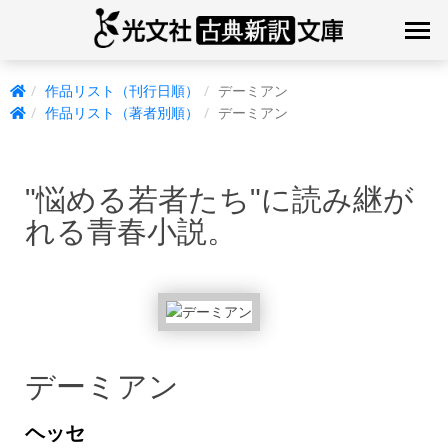
作品リスト（刊行日順）
デーミアン
作品リスト（著者別順）
デーミアン
"悩める若者たち"に読み継が
れる青春小説。
デーミアン
ヘッセ