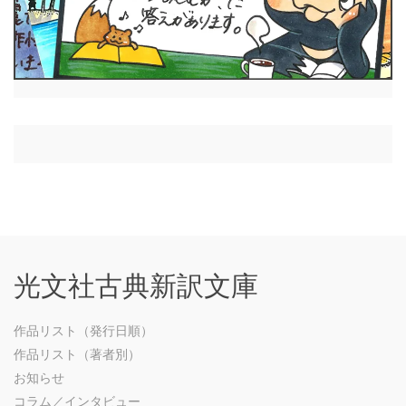
光文社古典新訳文庫
作品リスト（発行日順）
作品リスト（著者別）
お知らせ
コラム／インタビュー