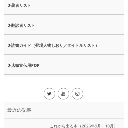
著者リスト
翻訳者リスト
読書ガイド（登場人物しおり／タイトルリスト）
店頭宣伝用POP
最近の記事
これから出る本（2026年9月・10月）