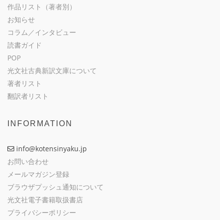
作品リスト（著者別）
お知らせ
コラム／インタビュー
読書ガイド
POP
光文社古典新訳文庫について
著者リスト
翻訳者リスト
INFORMATION
info@kotensinyaku.jp
お問い合わせ
メールマガジン登録
ブラウザプッシュ通知について
光文社電子書籍取扱書店
プライバシーポリシー