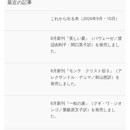
最近の記事
これから出る本（2026年9月・10月）
8月新刊『美しい夏』（パヴェーゼ／渡
辺由利子・関口英子訳）を発売しまし
た。
8月新刊『モンテ゠クリスト伯３』（ア
レクサンドル・デュマ／前山悠訳）を
発売しました。
8月新刊『一粒の麦』（グギ・ワ・ジオ
ンゴ／粟飯原文子訳）を発売しまし
た。