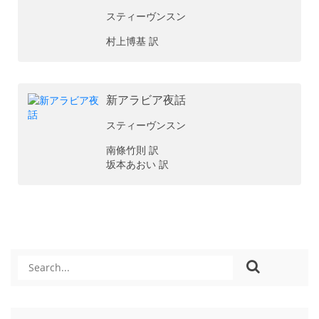
スティーヴンスン
村上博基 訳
新アラビア夜話
スティーヴンスン
南條竹則 訳
坂本あおい 訳