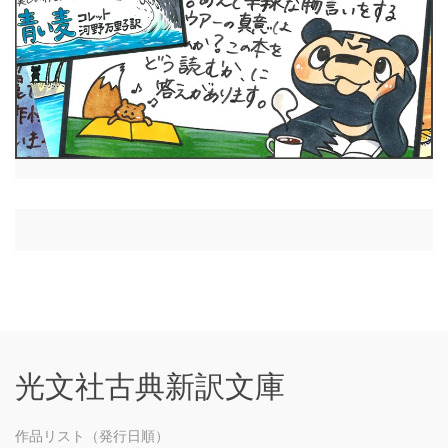
光文社古典新訳文庫
作品リスト（発行日順）