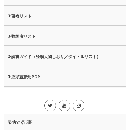
著者リスト
翻訳者リスト
読書ガイド（登場人物しおり／タイトルリスト）
店頭宣伝用POP
最近の記事