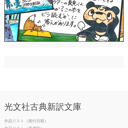
光文社古典新訳文庫
作品リスト（発行日順）